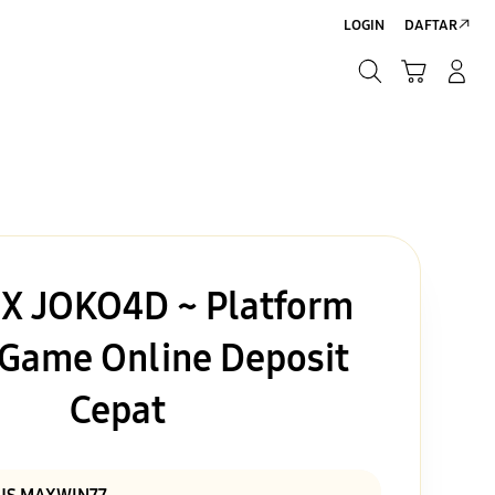
LOGIN
DAFTAR
Cari
Troli
Login/Sign-Up
Cari
X JOKO4D ~ Platform
Game Online Deposit
Cepat