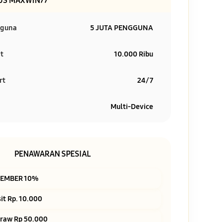
TUS MAXWIN77
gguna
5 JUTA PENGGUNA
t
10.000 Ribu
rt
24/7
Multi-Device
PENAWARAN SPESIAL
EMBER 10%
it Rp. 10.000
raw Rp 50.000