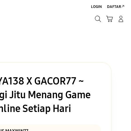
LOGIN
DAFTAR
Cari
Troli
Login/Sign-Up
Cari
A138 X GACOR77 ~
egi Jitu Menang Game
line Setiap Hari