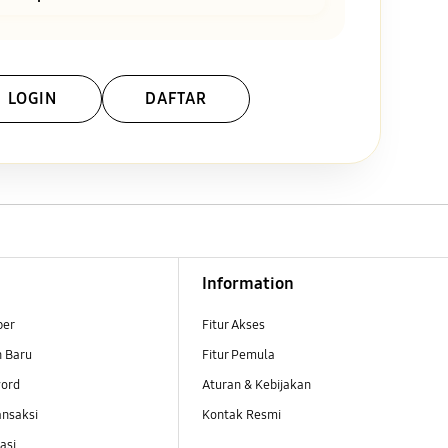
LOGIN
DAFTAR
Information
ber
Fitur Akses
n Baru
Fitur Pemula
ord
Aturan & Kebijakan
ansaksi
Kontak Resmi
kasi