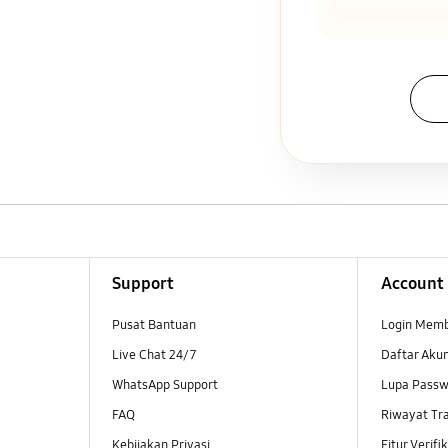
Support
Account
Pusat Bantuan
Login Mem
Live Chat 24/7
Daftar Aku
WhatsApp Support
Lupa Passw
FAQ
Riwayat Tr
Kebijakan Privasi
Fitur Verifi