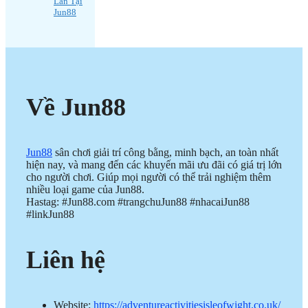
Lần Tại
Jun88
Về Jun88
Jun88
sân chơi giải trí công bằng, minh bạch, an toàn nhất
hiện nay, và mang đến các khuyến mãi ưu đãi có giá trị lớn
cho người chơi. Giúp mọi người có thể trải nghiệm thêm
nhiều loại game của Jun88.
Hastag: #Jun88.com #trangchuJun88 #nhacaiJun88
#linkJun88
Liên hệ
Website:
https://adventureactivitiesisleofwight.co.uk/