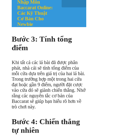
Nhập Môn
Baccarat Online:
Các Kỹ Thuật
Cơ Bản Cho
Newbie
Bước 3: Tính tổng
điểm
Khi tất cả các lá bài đã được phân
phát, nhà cái sẽ tính tổng điểm của
mỗi cửa dựa trên giá trị của hai lá bài.
Trong trường hợp một trong hai cửa
đạt hoặc gần 9 điểm, người đặt cược
vào cửa đó sẽ giành chiến thắng. Nhớ
rằng các nguyên tắc cơ bản của
Baccarat sẽ giúp bạn hiểu rõ hơn về
trò chơi này.
Bước 4: Chiến thắng
tự nhiên