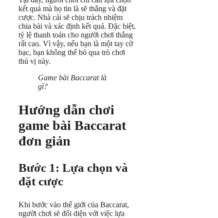
kết quả mà họ tin là sẽ thắng và đặt
cược. Nhà cái sẽ chịu trách nhiệm
chia bài và xác định kết quả. Đặc biệt,
tỷ lệ thanh toán cho người chơi thắng
rất cao. Vì vậy, nếu bạn là một tay cờ
bạc, bạn không thể bỏ qua trò chơi
thú vị này.
Game bài Baccarat là
gì?
Hướng dẫn chơi
game bài Baccarat
đơn giản
Bước 1: Lựa chọn và
đặt cược
Khi bước vào thế giới của Baccarat,
người chơi sẽ đối diện với việc lựa