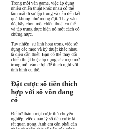
Trong mỗi ván game, việc áp dụng
nhiều chiến thuật khác nhau có thể
làm mất đi sự tập trung và dẫn đến kết
quả không như mong đợi. Thay vào
đó, hãy chọn một chiến thuật cụ thể
và tập trung thực hiện nó một cách có
chừng mực.
Tuy nhiên, sự linh hoạt trong việc sử
dụng các mẹo và kỹ thuật khác nhau
là điều cần thiết. Bạn có thể thay đổi
chiến thuật hoặc áp dụng các mẹo mới
trong mỗi ván cược để thích nghi với
tình hình cụ thể.
Đặt cược số tiền thích
hợp với số vốn đang
có
Để trở thành một cược thủ chuyên
nghiệp, việc quản lý số tiền cược là
rất quan trọng. Anh em cần phải cân