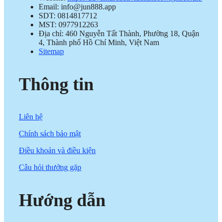
Email:
info@jun888.app
SDT: 0814817712
MST: 0977912263
Địa chỉ: 460 Nguyễn Tất Thành, Phường 18, Quận
4, Thành phố Hồ Chí Minh, Việt Nam
Sitemap
Thông tin
Liên hệ
Chính sách bảo mật
Điều khoản và điều kiện
Câu hỏi thưởng gặp
Hướng dẫn