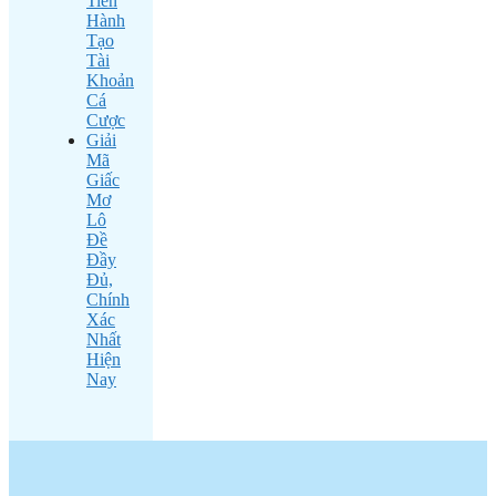
Tiến
Hành
Tạo
Tài
Khoản
Cá
Cược
Giải
Mã
Giấc
Mơ
Lô
Đề
Đầy
Đủ,
Chính
Xác
Nhất
Hiện
Nay