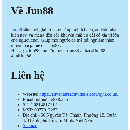
Về Jun88
Jun88
sân chơi giải trí công bằng, minh bạch, an toàn nhất
hiện nay, và mang đến các khuyến mãi ưu đãi có giá trị lớn
cho người chơi. Giúp mọi người có thể trải nghiệm thêm
nhiều loại game của Jun88.
Hastag: #Jun88.com #trangchuJun88 #nhacaiJun88
#linkJun88
Liên hệ
Website:
https://adventureactivitiesisleofwight.co.uk/
Email:
info@jun888.app
SDT: 0814817712
MST: 0977912263
Địa chỉ: 460 Nguyễn Tất Thành, Phường 18, Quận
4, Thành phố Hồ Chí Minh, Việt Nam
Sitemap