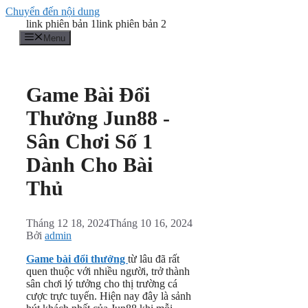
Chuyển đến nội dung
link phiên bản 1
link phiên bản 2
Menu
Game Bài Đổi
Thưởng Jun88 -
Sân Chơi Số 1
Dành Cho Bài
Thủ
Tháng 12 18, 2024
Tháng 10 16, 2024
Bởi
admin
Game bài đổi thưởng
từ lâu đã rất
quen thuộc với nhiều người, trở thành
sân chơi lý tưởng cho thị trường cá
cược trực tuyến. Hiện nay đây là sảnh