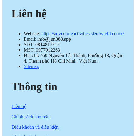
Liên hệ
Website:
https://adventureactivitiesisleofwight.co.uk/
Email:
info@jun888.app
SDT: 0814817712
MST: 0977912263
Địa chỉ: 460 Nguyễn Tất Thành, Phường 18, Quận
4, Thành phố Hồ Chí Minh, Việt Nam
Sitemap
Thông tin
Liên hệ
Chính sách bảo mật
Điều khoản và điều kiện