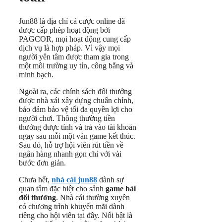
Jun88 là địa chỉ cá cược online đã
được cấp phép hoạt động bởi
PAGCOR, mọi hoạt động cung cấp
dịch vụ là hợp pháp. Vì vậy mọi
người yên tâm được tham gia trong
một môi trường uy tín, công bằng và
minh bạch.
Ngoài ra, các chính sách đổi thưởng
được nhà xái xây dựng chuẩn chỉnh,
bảo đảm bảo vệ tối đa quyền lợi cho
người chơi. Thông thường tiền
thưởng được tính và trả vào tài khoản
ngay sau mỗi một ván game kết thúc.
Sau đó, hỗ trợ hội viên rút tiền về
ngân hàng nhanh gọn chỉ với vài
bước đơn giản.
Chưa hết,
nhà cái jun88
dành sự
quan tâm đặc biệt cho sảnh
game bài
đổi thưởng
. Nhà cái thường xuyên
có chương trình khuyến mãi dành
riêng cho hội viên tại đây. Nổi bật là