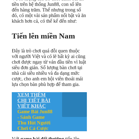
tiền trên hệ thống Jun88, con số lên
đến hàng trăm. Thế nhưng trong số
đó, có một vài sản phẩm nổi bật và ăn
khách hơn cả, có thể kể đến như:
Tiến lên miền Nam
Đây là trò chơi quá đỗi quen thuộc
với người Việt và có lẽ bất kỳ ai cũng
chơi được ngay từ ván đầu tiên vì luật
siêu đơn giản. Số lượng bàn chơi tại
nhà cái siêu nhiều và đa dạng mức
cược, cho anh em hội viên thoải mái
lựa chọn bàn phù hợp để tham gia.
XEM THÊM
CHI TIẾT BÀI
VIẾT KHÁC
Game Bài Jun88
- Sảnh Game
Thu Hút Người
Chơi Cá Cược
Với
game bài đổi thưởng
tiến lên