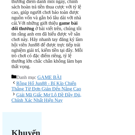
thưởng điểm danh mỗi ngày, chính
sách hoàn trả tiền thua cược với tỷ lệ
cao, giúp người chơi bảo toàn được
nguồn vốn và gắn bó lâu dài với nhà
cái.Với những giới thiệu
game bài
đổi thưởng
ở bài viết trên, chúng tôi
tin rằng anh em đã hiểu được về sân
chơi này. Hãy nhanh tay đăng ký làm
hội viên Jun88 để được trực tiếp trải
nghiệm giải trí, kiếm tiền tại đây. Mỗi
trò chơi có đặc điểm riêng, tỷ lệ
thưởng lớn chắc chắn không làm bạn
thất vọng.
Danh mục
GAME BÀI
Rồng Hổ Jun88 - Bí Kíp Chiến
Thắng Từ Đơn Giản Đến Nâng Cao
Giải Mã Giấc Mơ Lô Đề Đầy Đủ,
Chính Xác Nhất Hiện Nay
Khuyến