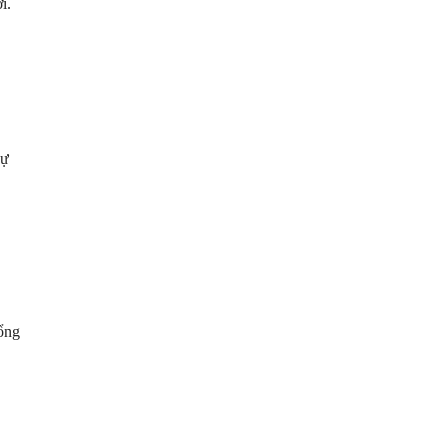
i.
sự
cổng