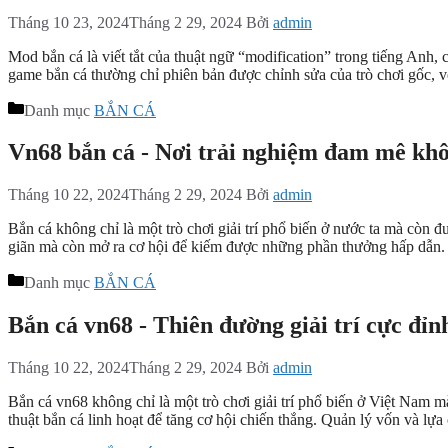
Tháng 10 23, 2024
Tháng 2 29, 2024
Bởi
admin
Mod bắn cá là viết tắt của thuật ngữ “modification” trong tiếng Anh,
game bắn cá thường chỉ phiên bản được chỉnh sửa của trò chơi gốc,
Danh mục
BẮN CÁ
Vn68 bắn cá - Nơi trải nghiệm đam mê kh
Tháng 10 22, 2024
Tháng 2 29, 2024
Bởi
admin
Bắn cá không chỉ là một trò chơi giải trí phổ biến ở nước ta mà còn
giãn mà còn mở ra cơ hội để kiếm được những phần thưởng hấp dẫn. 
Danh mục
BẮN CÁ
Bắn cá vn68 - Thiên đường giải trí cực đỉn
Tháng 10 22, 2024
Tháng 2 29, 2024
Bởi
admin
Bắn cá vn68 không chỉ là một trò chơi giải trí phổ biến ở Việt Nam m
thuật bắn cá linh hoạt để tăng cơ hội chiến thắng. Quản lý vốn và lự