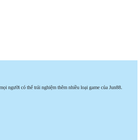
 mọi người có thể trải nghiệm thêm nhiều loại game của Jun88.