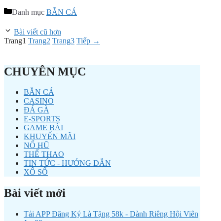
Danh mục
BẮN CÁ
Bài viết cũ hơn
Trang
1
Trang
2
Trang
3
Tiếp
→
CHUYÊN MỤC
BẮN CÁ
CASINO
ĐÁ GÀ
E-SPORTS
GAME BÀI
KHUYẾN MÃI
NỔ HŨ
THỂ THAO
TIN TỨC - HƯỚNG DẪN
XỔ SỐ
Bài viết mới
Tải APP Đăng Ký Là Tặng 58k - Dành Riêng Hội Viên