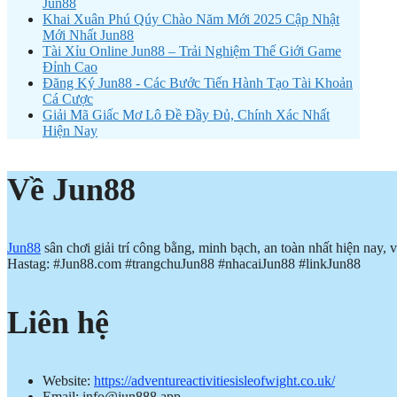
Jun88
Khai Xuân Phú Qúy Chào Năm Mới 2025 Cập Nhật
Mới Nhất Jun88
Tài Xỉu Online Jun88 – Trải Nghiệm Thế Giới Game
Đỉnh Cao
Đăng Ký Jun88 - Các Bước Tiến Hành Tạo Tài Khoản
Cá Cược
Giải Mã Giấc Mơ Lô Đề Đầy Đủ, Chính Xác Nhất
Hiện Nay
Về Jun88
Jun88
sân chơi giải trí công bằng, minh bạch, an toàn nhất hiện nay,
Hastag: #Jun88.com #trangchuJun88 #nhacaiJun88 #linkJun88
Liên hệ
Website:
https://adventureactivitiesisleofwight.co.uk/
Email:
info@jun888.app