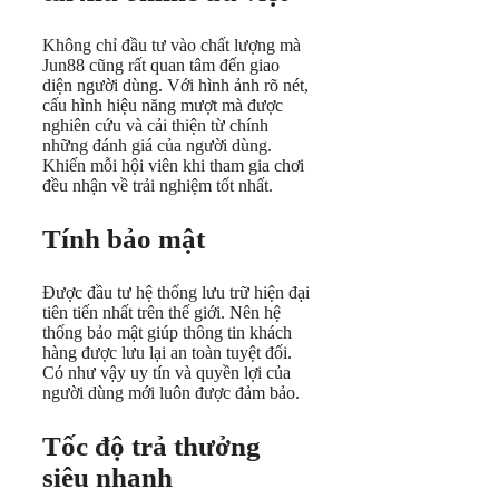
Không chỉ đầu tư vào chất lượng mà
Jun88 cũng rất quan tâm đến giao
diện người dùng. Với hình ảnh rõ nét,
cấu hình hiệu năng mượt mà được
nghiên cứu và cải thiện từ chính
những đánh giá của người dùng.
Khiến mỗi hội viên khi tham gia chơi
đều nhận về trải nghiệm tốt nhất.
Tính bảo mật
Được đầu tư hệ thống lưu trữ hiện đại
tiên tiến nhất trên thế giới. Nên hệ
thống bảo mật giúp thông tin khách
hàng được lưu lại an toàn tuyệt đối.
Có như vậy uy tín và quyền lợi của
người dùng mới luôn được đảm bảo.
Tốc độ trả thưởng
siêu nhanh