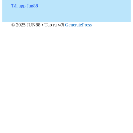
Tải app Jun88
© 2025 JUN88
• Tạo ra với
GeneratePress