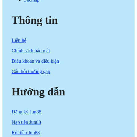
Thông tin
Liên hệ
Chính sách bảo mật
Điều khoản và điều kiện
Câu hỏi thưởng gặp
Hướng dẫn
Đăng ký Jun88
Nạp tiền Jun88
Rút tiền Jun88