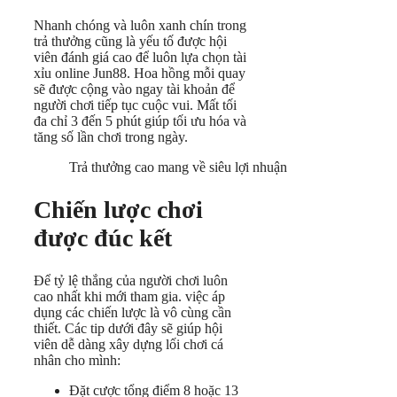
Nhanh chóng và luôn xanh chín trong
trả thưởng cũng là yếu tố được hội
viên đánh giá cao để luôn lựa chọn tài
xỉu online Jun88. Hoa hồng mỗi quay
sẽ được cộng vào ngay tài khoản để
người chơi tiếp tục cuộc vui. Mất tối
đa chỉ 3 đến 5 phút giúp tối ưu hóa và
tăng số lần chơi trong ngày.
Trả thưởng cao mang về siêu lợi nhuận
Chiến lược chơi
được đúc kết
Để tỷ lệ thắng của người chơi luôn
cao nhất khi mới tham gia. việc áp
dụng các chiến lược là vô cùng cần
thiết. Các tip dưới đây sẽ giúp hội
viên dễ dàng xây dựng lối chơi cá
nhân cho mình:
Đặt cược tổng điểm 8 hoặc 13