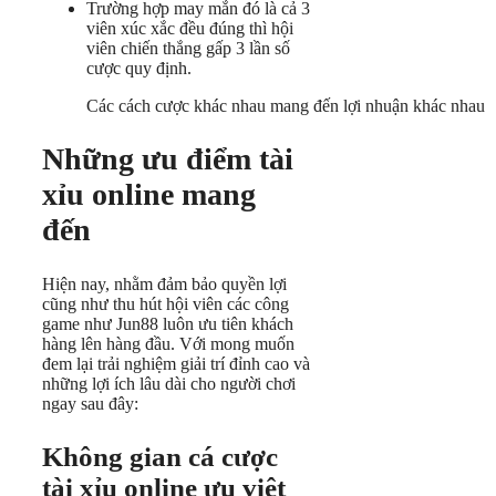
Trường hợp may mắn đó là cả 3
viên xúc xắc đều đúng thì hội
viên chiến thắng gấp 3 lần số
cược quy định.
Các cách cược khác nhau mang đến lợi nhuận khác nhau
Những ưu điểm tài
xỉu online mang
đến
Hiện nay, nhằm đảm bảo quyền lợi
cũng như thu hút hội viên các công
game như Jun88 luôn ưu tiên khách
hàng lên hàng đầu. Với mong muốn
đem lại trải nghiệm giải trí đỉnh cao và
những lợi ích lâu dài cho người chơi
ngay sau đây:
Không gian cá cược
tài xỉu online ưu việt