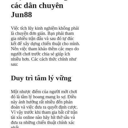
các dân chuyên
Jun88
Việc tích lũy kinh nghiệm không phải
là chuyện đơn giản. Bạn phải tham
gia nhiều trận đấu và sau đó tự đúc
kết để xây dựng chiến thuật cho mình.
Nên việc tham khảo thêm các mẹo do
người chơi trước chia sẻ giúp ích
nhiều hơn. Các cách thức chính như
sau:
Duy trì tâm lý vững
Một nhược điểm của người mới chơi
đó là tâm lý hoang mang lo sợ. Điều
này ảnh hưởng rất nhiều đến phán
đoán và việc đưa ra quyết định cược.
Vì vậy trước khi tham gia bất cứ trận
tài xỉu online nào hãy hít thở sâu và
đưa ra những chiến thuật chính xác
nhất.