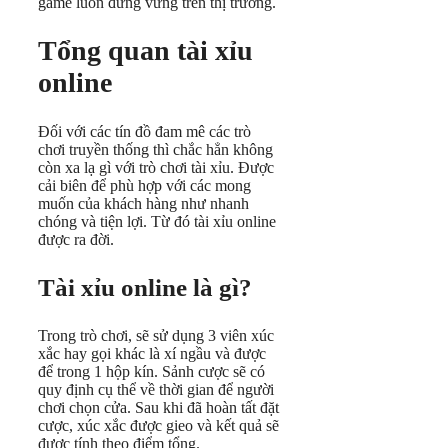
game luôn đứng vững trên thị trường.
Tổng quan tài xỉu
online
Đối với các tín đồ đam mê các trò
chơi truyền thống thì chắc hẳn không
còn xa lạ gì với trò chơi tài xỉu. Được
cải biên để phù hợp với các mong
muốn của khách hàng như nhanh
chóng và tiện lợi. Từ đó tài xỉu online
được ra đời.
Tài xỉu online là gì?
Trong trò chơi, sẽ sử dụng 3 viên xúc
xắc hay gọi khác là xí ngầu và được
để trong 1 hộp kín. Sảnh cược sẽ có
quy định cụ thể về thời gian để người
chơi chọn cửa. Sau khi đã hoàn tất đặt
cược, xúc xắc được gieo và kết quả sẽ
được tính theo điểm tổng.