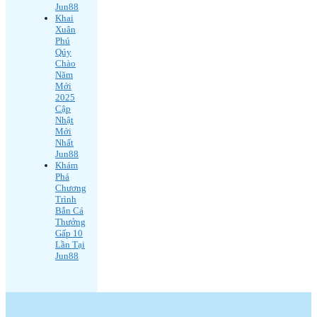
Jun88
Khai
Xuân
Phú
Qúy
Chào
Năm
Mới
2025
Cập
Nhật
Mới
Nhất
Jun88
Khám
Phá
Chương
Trình
Bắn Cá
Thưởng
Gấp 10
Lần Tại
Jun88