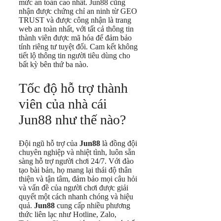
mức an toàn cao nhất. Jun88 cũng
nhận được chứng chỉ an ninh từ GEO
TRUST và được công nhận là trang
web an toàn nhất, với tất cả thông tin
thành viên được mã hóa để đảm bảo
tính riêng tư tuyệt đối. Cam kết không
tiết lộ thông tin người tiêu dùng cho
bất kỳ bên thứ ba nào.
Tốc độ hỗ trợ thành
viên của nhà cái
Jun88 như thế nào?
Đội ngũ hỗ trợ của
Jun88
là đồng đội
chuyên nghiệp và nhiệt tình, luôn sẵn
sàng hỗ trợ người chơi 24/7. Với đào
tạo bài bản, họ mang lại thái độ thân
thiện và tận tâm, đảm bảo mọi câu hỏi
và vấn đề của người chơi được giải
quyết một cách nhanh chóng và hiệu
quả.
Jun88
cung cấp nhiều phương
thức liên lạc như Hotline, Zalo,