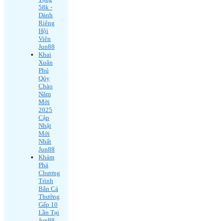
58k -
Dành
Riêng
Hội
Viên
Jun88
Khai
Xuân
Phú
Qúy
Chào
Năm
Mới
2025
Cập
Nhật
Mới
Nhất
Jun88
Khám
Phá
Chương
Trình
Bắn Cá
Thưởng
Gấp 10
Lần Tại
Jun88