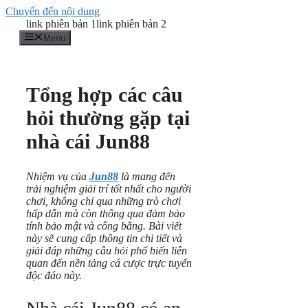
Chuyển đến nội dung
link phiên bản 1
link phiên bản 2
Menu
Tổng hợp các câu
hỏi thường gặp tại
nhà cái Jun88
Nhiệm vụ của
Jun88
là mang đến
trải nghiệm giải trí tốt nhất cho người
chơi, không chỉ qua những trò chơi
hấp dẫn mà còn thông qua đảm bảo
tính bảo mật và công bằng. Bài viết
này sẽ cung cấp thông tin chi tiết và
giải đáp những câu hỏi phổ biến liên
quan đến nền tảng cá cược trực tuyến
độc đáo này.