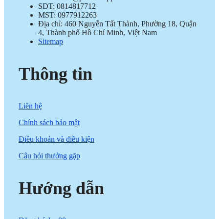
SDT: 0814817712
MST: 0977912263
Địa chỉ: 460 Nguyễn Tất Thành, Phường 18, Quận
4, Thành phố Hồ Chí Minh, Việt Nam
Sitemap
Thông tin
Liên hệ
Chính sách bảo mật
Điều khoản và điều kiện
Câu hỏi thưởng gặp
Hướng dẫn