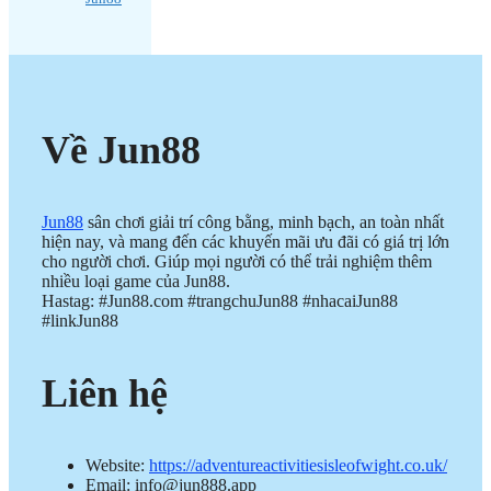
Về Jun88
Jun88
sân chơi giải trí công bằng, minh bạch, an toàn nhất
hiện nay, và mang đến các khuyến mãi ưu đãi có giá trị lớn
cho người chơi. Giúp mọi người có thể trải nghiệm thêm
nhiều loại game của Jun88.
Hastag: #Jun88.com #trangchuJun88 #nhacaiJun88
#linkJun88
Liên hệ
Website:
https://adventureactivitiesisleofwight.co.uk/
Email:
info@jun888.app