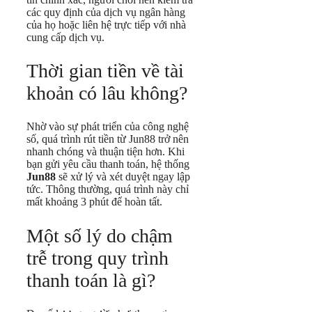
các quy định của dịch vụ ngân hàng
của họ hoặc liên hệ trực tiếp với nhà
cung cấp dịch vụ.
Thời gian tiền về tài
khoản có lâu không?
Nhờ vào sự phát triển của công nghệ
số, quá trình rút tiền từ Jun88 trở nên
nhanh chóng và thuận tiện hơn. Khi
bạn gửi yêu cầu thanh toán, hệ thống
Jun88
sẽ xử lý và xét duyệt ngay lập
tức. Thông thường, quá trình này chỉ
mất khoảng 3 phút để hoàn tất.
Một số lý do chậm
trễ trong quy trình
thanh toán là gì?