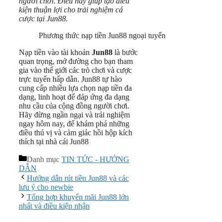
người chơi. Điều này giúp tạo điều
kiện thuận lợi cho trải nghiệm cá
cược tại Jun88.
Phương thức nạp tiền Jun88 ngoại tuyến
Nạp tiền vào tài khoản
Jun88
là bước
quan trọng, mở đường cho bạn tham
gia vào thế giới các trò chơi và cược
trực tuyến hấp dẫn. Jun88 tự hào
cung cấp nhiều lựa chọn nạp tiền đa
dạng, linh hoạt để đáp ứng đa dạng
nhu cầu của cộng đồng người chơi.
Hãy đừng ngần ngại và trải nghiệm
ngay hôm nay, để khám phá những
điều thú vị và cảm giác hồi hộp kích
thích tại nhà cái Jun88
Danh mục
TIN TỨC - HƯỚNG
DẪN
Hướng dẫn rút tiền Jun88 và các
lưu ý cho newbie
Tổng hợp khuyến mãi Jun88 lớn
nhất và điều kiện nhận