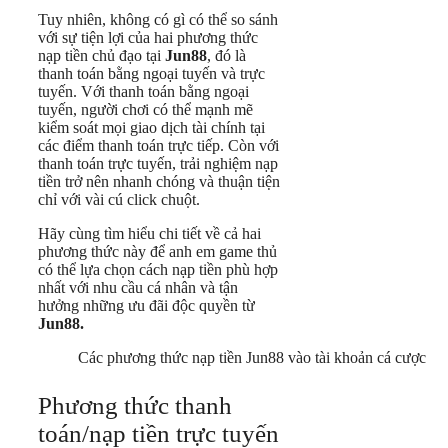
Tuy nhiên, không có gì có thể so sánh
với sự tiện lợi của hai phương thức
nạp tiền chủ đạo tại
Jun88
, đó là
thanh toán bằng ngoại tuyến và trực
tuyến. Với thanh toán bằng ngoại
tuyến, người chơi có thể mạnh mẽ
kiểm soát mọi giao dịch tài chính tại
các điểm thanh toán trực tiếp. Còn với
thanh toán trực tuyến, trải nghiệm nạp
tiền trở nên nhanh chóng và thuận tiện
chỉ với vài cú click chuột.
Hãy cùng tìm hiểu chi tiết về cả hai
phương thức này để anh em game thủ
có thể lựa chọn cách nạp tiền phù hợp
nhất với nhu cầu cá nhân và tận
hưởng những ưu đãi độc quyền từ
Jun88.
Các phương thức nạp tiền Jun88 vào tài khoản cá cược
Phương thức thanh
toán/nạp tiền trực tuyến