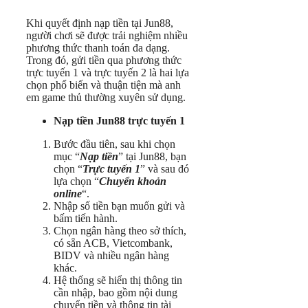
Khi quyết định nạp tiền tại Jun88,
người chơi sẽ được trải nghiệm nhiều
phương thức thanh toán đa dạng.
Trong đó, gửi tiền qua phương thức
trực tuyến 1 và trực tuyến 2 là hai lựa
chọn phổ biến và thuận tiện mà anh
em game thủ thường xuyên sử dụng.
Nạp tiền Jun88 trực tuyến 1
Bước đầu tiên, sau khi chọn
mục “
Nạp tiền
” tại Jun88, bạn
chọn “
Trực tuyến 1
” và sau đó
lựa chọn “
Chuyển khoản
online
“.
Nhập số tiền bạn muốn gửi và
bấm tiến hành.
Chọn ngân hàng theo sở thích,
có sẵn ACB, Vietcombank,
BIDV và nhiều ngân hàng
khác.
Hệ thống sẽ hiển thị thông tin
cần nhập, bao gồm nội dung
chuyển tiền và thông tin tài