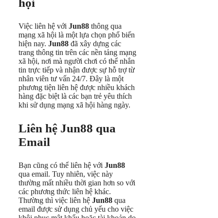
hội
Việc liên hệ với
Jun88
thông qua
mạng xã hội là một lựa chọn phổ biến
hiện nay.
Jun88
đã xây dựng các
trang thông tin trên các nền tảng mạng
xã hội, nơi mà người chơi có thể nhắn
tin trực tiếp và nhận được sự hỗ trợ từ
nhân viên tư vấn 24/7. Đây là một
phương tiện liên hệ được nhiều khách
hàng đặc biệt là các bạn trẻ yêu thích
khi sử dụng mạng xã hội hàng ngày.
Liên hệ Jun88 qua
Email
Bạn cũng có thể liên hệ với
Jun88
qua email. Tuy nhiên, việc này
thường mất nhiều thời gian hơn so với
các phương thức liên hệ khác.
Thường thì việc liên hệ
Jun88
qua
email được sử dụng chủ yếu cho việc
khôi phục mật khẩu hoặc tài khoản do