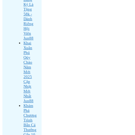
Ký Là
Tặng
58k -
Dành
Riêng
Hội
Viên
Jun88
Khai
Xuân
Phú
Qúy
Chào
Năm
Mới
2025
Cập
Nhật
Mới
Nhất
Jun88
Khám
Phá
Chương
Trình
Bắn Cá
Thưởng
Gấp 10