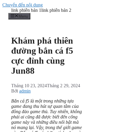
Chuyển đến nội dung
link phiên bản 1
link phiên bản 2
Menu
Khám phá thiên
đường bắn cá f5
cực đỉnh cùng
Jun88
Tháng 10 23, 2024
Tháng 2 29, 2024
Bởi
admin
Bắn cá f5 là một trong những tựa
game đang thu hút sự quan tâm của
đông đảo game thủ. Tuy nhiên, không
phải ai cũng đã được biết đến cổng
game này và những điều nổi bật mà
nó mang lại. Vậy, trong thế giới game