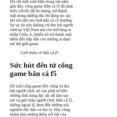
Dù chỉ mới xuất hiện trong vài năm
gần đây, cổng game Bắn cá f5 đã phát
triển với tốc độ ấn tượng, trở thành
một trong những địa chỉ đáng tin cậy
khi nói đến trò chơi bắn cá có thưởng.
Sự uy tín này không chỉ thu hút người
chơi tại Việt Nam mà còn mở rộng ra
khắp Châu Á, khiến nó trở thành một
điểm đến hấp dẫn cho những ai đam
mê thế giới game.
Giới thiệu về bắn cá f5
Sức hút đến từ cổng
game bắn cá f5
Để một cổng game bền vững và thu
hút người chơi, nó cán phải sở hữu
những tính năng đặc sắc để làm say
mê và giữ chân người chơi. Bắn cá f5,
không ngoại lệ, đem đến những trải
nghiệm độc đáo và thú vị. Hãy cùng
khám phá những điểm nổi bật của