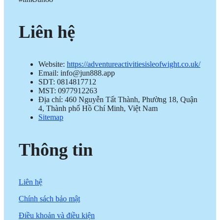
Liên hệ
Website:
https://adventureactivitiesisleofwight.co.uk/
Email:
info@jun888.app
SDT: 0814817712
MST: 0977912263
Địa chỉ: 460 Nguyễn Tất Thành, Phường 18, Quận
4, Thành phố Hồ Chí Minh, Việt Nam
Sitemap
Thông tin
Liên hệ
Chính sách bảo mật
Điều khoản và điều kiện