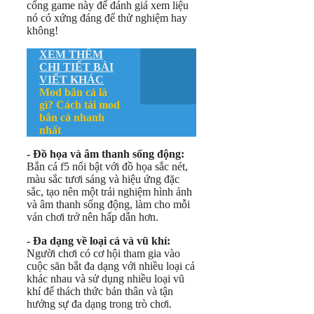
cổng game này để đánh giá xem liệu
nó có xứng đáng để thử nghiệm hay
không!
XEM THÊM
CHI TIẾT BÀI
VIẾT KHÁC
Mod bắn cá là
gì? Cách tải mod
bắn cá nhanh
nhất
- Đồ họa và âm thanh sống động:
Bắn cá f5 nổi bật với đồ họa sắc nét,
màu sắc tươi sáng và hiệu ứng đặc
sắc, tạo nên một trải nghiệm hình ảnh
và âm thanh sống động, làm cho mỗi
ván chơi trở nên hấp dẫn hơn.
- Đa dạng về loại cá và vũ khí:
Người chơi có cơ hội tham gia vào
cuộc săn bắt đa dạng với nhiều loại cá
khác nhau và sử dụng nhiều loại vũ
khí để thách thức bản thân và tận
hưởng sự đa dạng trong trò chơi.