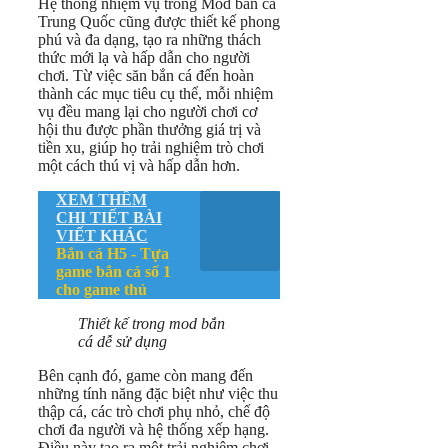
Hệ thống nhiệm vụ trong Mod bắn cá
Trung Quốc cũng được thiết kế phong
phú và đa dạng, tạo ra những thách
thức mới lạ và hấp dẫn cho người
chơi. Từ việc săn bắn cá đến hoàn
thành các mục tiêu cụ thể, mỗi nhiệm
vụ đều mang lại cho người chơi cơ
hội thu được phần thưởng giá trị và
tiền xu, giúp họ trải nghiệm trò chơi
một cách thú vị và hấp dẫn hơn.
XEM THÊM
CHI TIẾT BÀI
VIẾT KHÁC
Bắn cá H5 - Tựa
game bắn cá số 1
cho game thủ
Thiết kế trong mod bắn
cá dễ sử dụng
Bên cạnh đó, game còn mang đến
những tính năng đặc biệt như việc thu
thập cá, các trò chơi phụ nhỏ, chế độ
chơi đa người và hệ thống xếp hạng.
Điều này tạo ra một trải nghiệm chơi