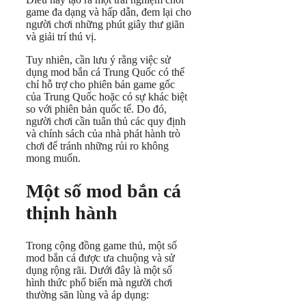
game đa dạng và hấp dẫn, đem lại cho
người chơi những phút giây thư giãn
và giải trí thú vị.
Tuy nhiên, cần lưu ý rằng việc sử
dụng mod bắn cá Trung Quốc có thể
chỉ hỗ trợ cho phiên bản game gốc
của Trung Quốc hoặc có sự khác biệt
so với phiên bản quốc tế. Do đó,
người chơi cần tuân thủ các quy định
và chính sách của nhà phát hành trò
chơi để tránh những rủi ro không
mong muốn.
Một số mod bắn cá
thịnh hành
Trong cộng đồng game thủ, một số
mod bắn cá được ưa chuộng và sử
dụng rộng rãi. Dưới đây là một số
hình thức phổ biến mà người chơi
thường săn lùng và áp dụng: