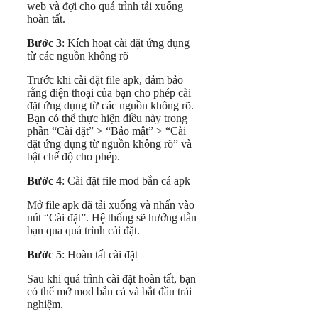
web và đợi cho quá trình tải xuống
hoàn tất.
Bước 3
: Kích hoạt cài đặt ứng dụng
từ các nguồn không rõ
Trước khi cài đặt file apk, đảm bảo
rằng điện thoại của bạn cho phép cài
đặt ứng dụng từ các nguồn không rõ.
Bạn có thể thực hiện điều này trong
phần “Cài đặt” > “Bảo mật” > “Cài
đặt ứng dụng từ nguồn không rõ” và
bật chế độ cho phép.
Bước 4
: Cài đặt file mod bắn cá apk
Mở file apk đã tải xuống và nhấn vào
nút “Cài đặt”. Hệ thống sẽ hướng dẫn
bạn qua quá trình cài đặt.
Bước 5
: Hoàn tất cài đặt
Sau khi quá trình cài đặt hoàn tất, bạn
có thể mở mod bắn cá và bắt đầu trải
nghiệm.