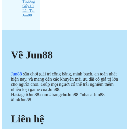
Thưởng
Gấp 10
Lần Tại
Jun88
Về Jun88
Jun88
sân chơi giải trí công bằng, minh bạch, an toàn nhất
hiện nay, và mang đến các khuyến mãi ưu đãi có giá trị lớn
cho người chơi. Giúp mọi người có thể trải nghiệm thêm
nhiều loại game của Jun88.
Hastag: #Jun88.com #trangchuJun88 #nhacaiJun88
#linkJun88
Liên hệ