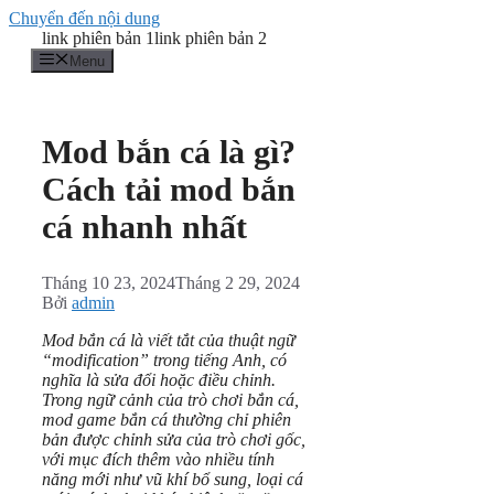
Chuyển đến nội dung
link phiên bản 1
link phiên bản 2
Menu
Mod bắn cá là gì?
Cách tải mod bắn
cá nhanh nhất
Tháng 10 23, 2024
Tháng 2 29, 2024
Bởi
admin
Mod bắn cá là viết tắt của thuật ngữ
“modification” trong tiếng Anh, có
nghĩa là sửa đổi hoặc điều chỉnh.
Trong ngữ cảnh của trò chơi bắn cá,
mod game bắn cá thường chỉ phiên
bản được chỉnh sửa của trò chơi gốc,
với mục đích thêm vào nhiều tính
năng mới như vũ khí bổ sung, loại cá