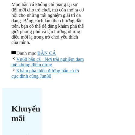
Mod bắn cá không chỉ mang lại sự
đổi mới cho trò chơi, mà còn mở ra cơ
hội cho những trải nghiệm giải trí đa
dạng. Bằng cách làm theo hướng dẫn
trên, bạn có thể dễ dàng khám phá thế
giới phong phú và tận hưởng những
điều mới lạ trong trò chơi yêu thích
của mình.
Danh mục
BẮN CÁ
Vn68 bắn cá - Nơi trải nghiệm đam
mê không điểm dừng
Khám phá thiên đường bắn cá f5
cực đỉnh cùng Jun88
Khuyến
mãi