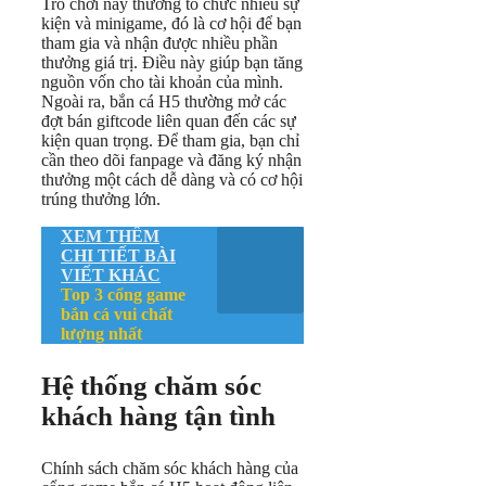
Trò chơi này thường tổ chức nhiều sự
kiện và minigame, đó là cơ hội để bạn
tham gia và nhận được nhiều phần
thưởng giá trị. Điều này giúp bạn tăng
nguồn vốn cho tài khoản của mình.
Ngoài ra, bắn cá H5 thường mở các
đợt bán giftcode liên quan đến các sự
kiện quan trọng. Để tham gia, bạn chỉ
cần theo dõi fanpage và đăng ký nhận
thưởng một cách dễ dàng và có cơ hội
trúng thưởng lớn.
XEM THÊM
CHI TIẾT BÀI
VIẾT KHÁC
Top 3 cổng game
bắn cá vui chất
lượng nhất
Hệ thống chăm sóc
khách hàng tận tình
Chính sách chăm sóc khách hàng của