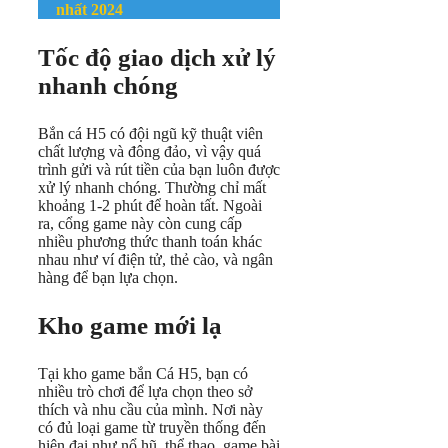
nhất 2024
Tốc độ giao dịch xử lý
nhanh chóng
Bắn cá H5 có đội ngũ kỹ thuật viên
chất lượng và đông đảo, vì vậy quá
trình gửi và rút tiền của bạn luôn được
xử lý nhanh chóng. Thường chỉ mất
khoảng 1-2 phút để hoàn tất. Ngoài
ra, cổng game này còn cung cấp
nhiều phương thức thanh toán khác
nhau như ví điện tử, thẻ cào, và ngân
hàng để bạn lựa chọn.
Kho game mới lạ
Tại kho game bắn Cá H5, bạn có
nhiều trò chơi để lựa chọn theo sở
thích và nhu cầu của mình. Nơi này
có đủ loại game từ truyền thống đến
hiện đại như nổ hũ, thể thao, game bài