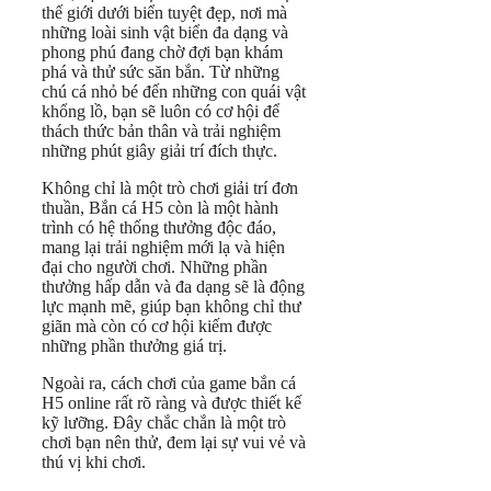
thế giới dưới biển tuyệt đẹp, nơi mà
những loài sinh vật biển đa dạng và
phong phú đang chờ đợi bạn khám
phá và thử sức săn bắn. Từ những
chú cá nhỏ bé đến những con quái vật
khổng lồ, bạn sẽ luôn có cơ hội để
thách thức bản thân và trải nghiệm
những phút giây giải trí đích thực.
Không chỉ là một trò chơi giải trí đơn
thuần, Bắn cá H5 còn là một hành
trình có hệ thống thưởng độc đáo,
mang lại trải nghiệm mới lạ và hiện
đại cho người chơi. Những phần
thưởng hấp dẫn và đa dạng sẽ là động
lực mạnh mẽ, giúp bạn không chỉ thư
giãn mà còn có cơ hội kiếm được
những phần thưởng giá trị.
Ngoài ra, cách chơi của game bắn cá
H5 online rất rõ ràng và được thiết kế
kỹ lưỡng. Đây chắc chắn là một trò
chơi bạn nên thử, đem lại sự vui vẻ và
thú vị khi chơi.