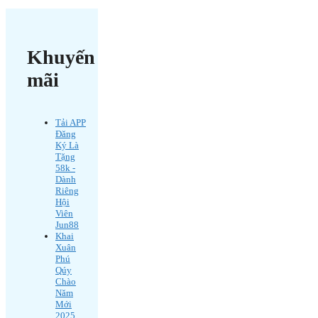
Khuyến
mãi
Tải APP
Đăng
Ký Là
Tặng
58k -
Dành
Riêng
Hội
Viên
Jun88
Khai
Xuân
Phú
Qúy
Chào
Năm
Mới
2025