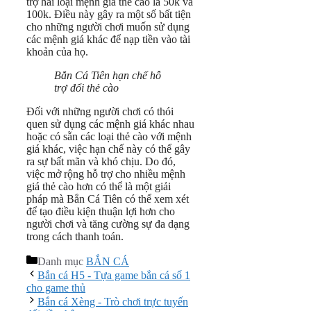
trợ hai loại mệnh giá thẻ cào là 50k và
100k. Điều này gây ra một số bất tiện
cho những người chơi muốn sử dụng
các mệnh giá khác để nạp tiền vào tài
khoản của họ.
Bắn Cá Tiên hạn chế hỗ
trợ đổi thẻ cào
Đối với những người chơi có thói
quen sử dụng các mệnh giá khác nhau
hoặc có sẵn các loại thẻ cào với mệnh
giá khác, việc hạn chế này có thể gây
ra sự bất mãn và khó chịu. Do đó,
việc mở rộng hỗ trợ cho nhiều mệnh
giá thẻ cào hơn có thể là một giải
pháp mà Bắn Cá Tiên có thể xem xét
để tạo điều kiện thuận lợi hơn cho
người chơi và tăng cường sự đa dạng
trong cách thanh toán.
Danh mục
BẮN CÁ
Bắn cá H5 - Tựa game bắn cá số 1
cho game thủ
Bắn cá Xèng - Trò chơi trực tuyến