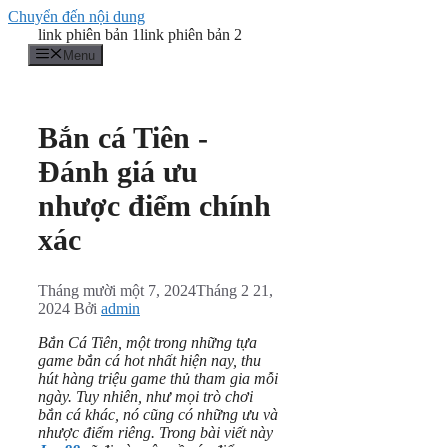
Chuyển đến nội dung
link phiên bản 1
link phiên bản 2
Menu
Bắn cá Tiên -
Đánh giá ưu
nhược điểm chính
xác
Tháng mười một 7, 2024
Tháng 2 21,
2024
Bởi
admin
Bắn Cá Tiên, một trong những tựa
game bắn cá hot nhất hiện nay, thu
hút hàng triệu game thủ tham gia mỗi
ngày. Tuy nhiên, như mọi trò chơi
bắn cá khác, nó cũng có những ưu và
nhược điểm riêng. Trong bài viết này