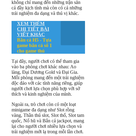
không chỉ mang đến những trận săn
cá đầy kịch tính mà còn có cả những
trải nghiệm đa dạng và thú vị khác.
XEM THÊM
CHI TIẾT BÀI
VIẾT KHÁC
Bắn cá H5 - Tựa
game bắn cá số 1
cho game thủ
Tại đây, người chơi có thể tham gia
vào ba phòng chơi khác nhau: Ao
làng, Đại Dương Gold và Đại Gia.
Mỗi phòng mang đến một trải nghiệm
độc đáo với các tính năng riêng, giúp
người chơi lựa chọn phù hợp với sở
thích và kinh nghiệm của mình.
Ngoài ra, trò chơi còn có một loạt
minigame đa dạng như Slot rồng
vàng, Thần thú slot, Slot thổ, Slot tam
quốc, Nổ hũ và Bắn cá jackpot, mang
lại cho người chơi nhiều lựa chọn và
trải nghiệm mới lạ trong mỗi lần chơi.