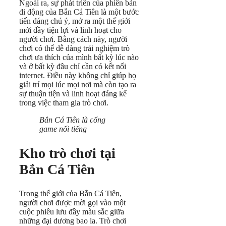
Ngoài ra, sự phát triển của phiên bản
di động của Bắn Cá Tiên là một bước
tiến đáng chú ý, mở ra một thế giới
mới đầy tiện lợi và linh hoạt cho
người chơi. Bằng cách này, người
chơi có thể dễ dàng trải nghiệm trò
chơi ưa thích của mình bất kỳ lúc nào
và ở bất kỳ đâu chỉ cần có kết nối
internet. Điều này không chỉ giúp họ
giải trí mọi lúc mọi nơi mà còn tạo ra
sự thuận tiện và linh hoạt đáng kể
trong việc tham gia trò chơi.
Bắn Cá Tiên là cổng
game nổi tiếng
Kho trò chơi tại
Bắn Cá Tiên
Trong thế giới của Bắn Cá Tiên,
người chơi được mời gọi vào một
cuộc phiêu lưu đầy màu sắc giữa
những đại dương bao la. Trò chơi