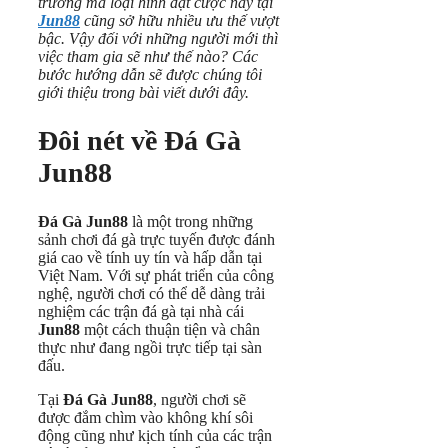
trường mà loại hình đặt cược này tại
Jun88
cũng sở hữu nhiều ưu thế vượt
bậc. Vậy đối với những người mới thì
việc tham gia sẽ như thế nào? Các
bước hướng dẫn sẽ được chúng tôi
giới thiệu trong bài viết dưới đây.
Đôi nét về Đá Gà
Jun88
Đá Gà Jun88
là một trong những
sảnh chơi đá gà trực tuyến được đánh
giá cao về tính uy tín và hấp dẫn tại
Việt Nam. Với sự phát triển của công
nghệ, người chơi có thể dễ dàng trải
nghiệm các trận đá gà tại nhà cái
Jun88
một cách thuận tiện và chân
thực như đang ngồi trực tiếp tại sàn
đấu.
Tại
Đá Gà Jun88
, người chơi sẽ
được đắm chìm vào không khí sôi
động cũng như kịch tính của các trận