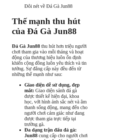
Đôi nét về Đá Gà Jun88
Thế mạnh thu hút
của Đá Gà Jun88
Đá Gà Jun88
thu hút hơn triệu người
chơi tham gia vào mỗi tháng và hoạt
động của thương hiệu luôn ổn định
khiến cộng đồng luôn yêu thích và tin
tưởng. Sự đẳng cấp này đều đến từ
những thế mạnh như sau:
Giao diện dễ sử dụng, đẹp
mắt:
Giao diện sảnh đá gà
được thiết kế hiện đại, khoa
học, với hình ảnh sắc nét và âm
thanh sống động, mang đến cho
người chơi cảm giác như đang
được tham gia trực tiếp tại
trường gà.
Đa dạng trận đấu đá gà:
Jun88
cung cấp cho người chơi