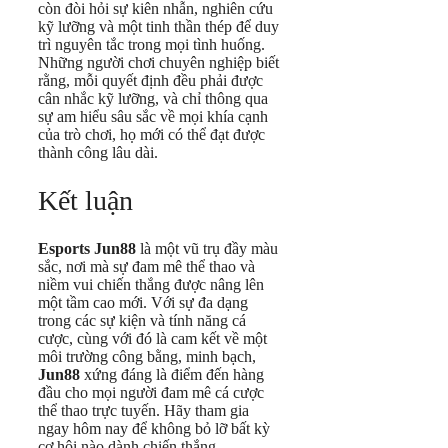
còn đòi hỏi sự kiên nhẫn, nghiên cứu
kỹ lưỡng và một tinh thần thép để duy
trì nguyên tắc trong mọi tình huống.
Những người chơi chuyên nghiệp biết
rằng, mỗi quyết định đều phải được
cân nhắc kỹ lưỡng, và chỉ thông qua
sự am hiểu sâu sắc về mọi khía cạnh
của trò chơi, họ mới có thể đạt được
thành công lâu dài.
Kết luận
Esports Jun88
là một vũ trụ đầy màu
sắc, nơi mà sự đam mê thể thao và
niềm vui chiến thắng được nâng lên
một tầm cao mới. Với sự đa dạng
trong các sự kiện và tính năng cá
cược, cùng với đó là cam kết về một
môi trường công bằng, minh bạch,
Jun88
xứng đáng là điểm đến hàng
đầu cho mọi người đam mê cá cược
thể thao trực tuyến. Hãy tham gia
ngay hôm nay để không bỏ lỡ bất kỳ
cơ hội nào dành chiến thắng.