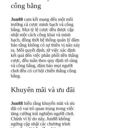
công bằng
Jun88
cam kết mang đến một môi
trường cá cược minh bạch và công
bằng. Mọi tỷ lệ cược đều được cập
nhật một cách công khai và minh
bạch, đồng thời hệ thống quản lý đảm
bảo rằng không có sự thiên vị nào xảy
ra. Mỗi quyết định, từ việc xác định
kết quả đến việc phân phối tiền thắng
cược, đều tuân theo quy định rõ ràng
và công bằng, đảm bảo mọi người
chơi đều có cơ hội chiến thắng công
bằng.
Khuyến mãi và ưu đãi
Jun88
hiểu rằng khuyến mãi và ưu
đãi có vai trò quan trọng trong việc
tăng cường trải nghiệm người chơi.
Chính vì lý do này, Jun88 không
ngừng cập nhật các chương trình