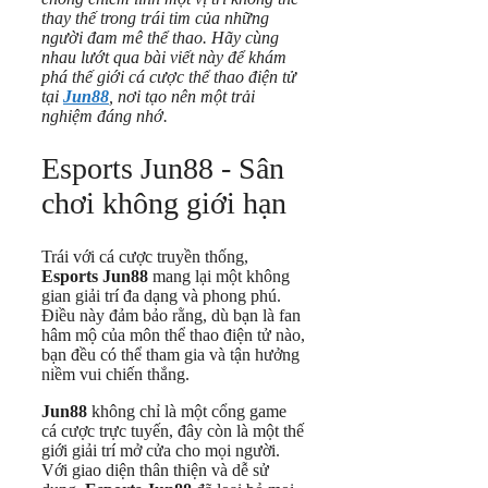
thay thế trong trái tim của những
người đam mê thể thao. Hãy cùng
nhau lướt qua bài viết này để khám
phá thế giới cá cược thể thao điện tử
tại
Jun88
, nơi tạo nên một trải
nghiệm đáng nhớ.
Esports Jun88 - Sân
chơi không giới hạn
Trái với cá cược truyền thống,
Esports Jun88
mang lại một không
gian giải trí đa dạng và phong phú.
Điều này đảm bảo rằng, dù bạn là fan
hâm mộ của môn
thể thao điện tử
nào,
bạn đều có thể tham gia và tận hưởng
niềm vui chiến thắng.
Jun88
không chỉ là một cổng game
cá cược trực tuyến, đây còn là một thế
giới giải trí mở cửa cho mọi người.
Với giao diện thân thiện và dễ sử