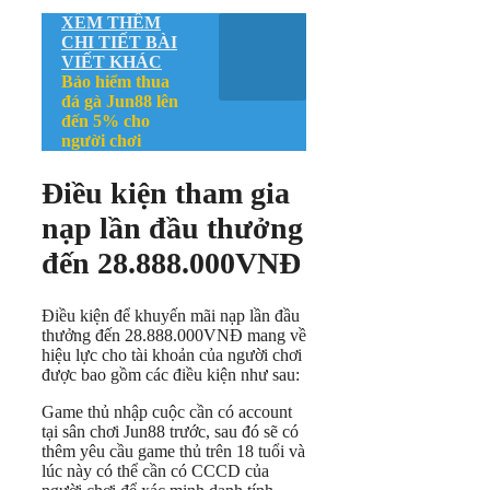
XEM THÊM
CHI TIẾT BÀI
VIẾT KHÁC
Bảo hiểm thua
đá gà Jun88 lên
đến 5% cho
người chơi
Điều kiện tham gia
nạp lần đầu thưởng
đến 28.888.000VNĐ
Điều kiện để khuyến mãi nạp lần đầu
thưởng đến 28.888.000VNĐ mang về
hiệu lực cho tài khoản của người chơi
được bao gồm các điều kiện như sau:
Game thủ nhập cuộc cần có account
tại sân chơi Jun88 trước, sau đó sẽ có
thêm yêu cầu game thủ trên 18 tuổi và
lúc này có thể cần có CCCD của