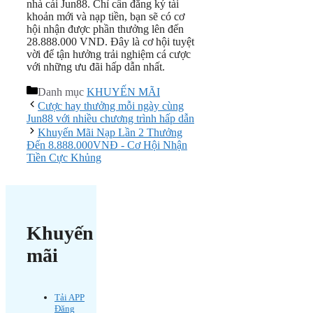
nhà cái Jun88. Chỉ cần đăng ký tài
khoản mới và nạp tiền, bạn sẽ có cơ
hội nhận được phần thưởng lên đến
28.888.000 VND. Đây là cơ hội tuyệt
vời để tận hưởng trải nghiệm cá cược
với những ưu đãi hấp dẫn nhất.
Danh mục
KHUYẾN MÃI
Cược hay thưởng mỗi ngày cùng
Jun88 với nhiều chương trình hấp dẫn
Khuyến Mãi Nạp Lần 2 Thưởng
Đến 8.888.000VNĐ - Cơ Hội Nhận
Tiền Cực Khủng
Khuyến
mãi
Tải APP
Đăng