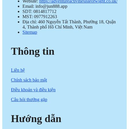
Website:
https://adventureactivitiesisleofwight.co.uk/
Email:
info@jun888.app
SDT: 0814817712
MST: 0977912263
Địa chỉ: 460 Nguyễn Tất Thành, Phường 18, Quận
4, Thành phố Hồ Chí Minh, Việt Nam
Sitemap
Thông tin
Liên hệ
Chính sách bảo mật
Điều khoản và điều kiện
Câu hỏi thưởng gặp
Hướng dẫn