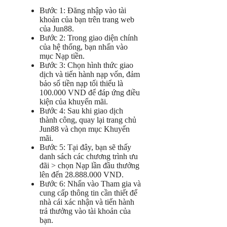
Bước 1: Đăng nhập vào tài
khoản của bạn trên trang web
của Jun88.
Bước 2: Trong giao diện chính
của hệ thống, bạn nhấn vào
mục Nạp tiền.
Bước 3: Chọn hình thức giao
dịch và tiến hành nạp vốn, đảm
bảo số tiền nạp tối thiểu là
100.000 VND để đáp ứng điều
kiện của khuyến mãi.
Bước 4: Sau khi giao dịch
thành công, quay lại trang chủ
Jun88 và chọn mục Khuyến
mãi.
Bước 5: Tại đây, bạn sẽ thấy
danh sách các chương trình ưu
đãi > chọn Nạp lần đầu thưởng
lên đến 28.888.000 VND.
Bước 6: Nhấn vào Tham gia và
cung cấp thông tin cần thiết để
nhà cái xác nhận và tiến hành
trả thưởng vào tài khoản của
bạn.