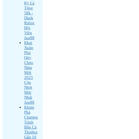
Ký Là
Tặng
58k -
Dành
Riêng
Hội
Viên
Jun88
Khai
Xuân
Phú
Qúy
Chào
Năm
Mới
2025
Cập
Nhật
Mới
Nhất
Jun88
Khám
Phá
Chương
Trình
Bắn Cá
Thưởng
Gấp 10