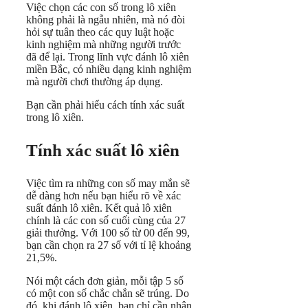
Việc chọn các con số trong lô xiên
không phải là ngẫu nhiên, mà nó đòi
hỏi sự tuân theo các quy luật hoặc
kinh nghiệm mà những người trước
đã để lại. Trong lĩnh vực đánh lô xiên
miền Bắc, có nhiều dạng kinh nghiệm
mà người chơi thường áp dụng.
Bạn cần phải hiểu cách tính xác suất
trong lô xiên.
Tính xác suất lô xiên
Việc tìm ra những con số may mắn sẽ
dễ dàng hơn nếu bạn hiểu rõ về xác
suất đánh lô xiên. Kết quả lô xiên
chính là các con số cuối cùng của 27
giải thưởng. Với 100 số từ 00 đến 99,
bạn cần chọn ra 27 số với tỉ lệ khoảng
21,5%.
Nói một cách đơn giản, mỗi tập 5 số
có một con số chắc chắn sẽ trúng. Do
đó, khi đánh lô xiên, bạn chỉ cần nhân