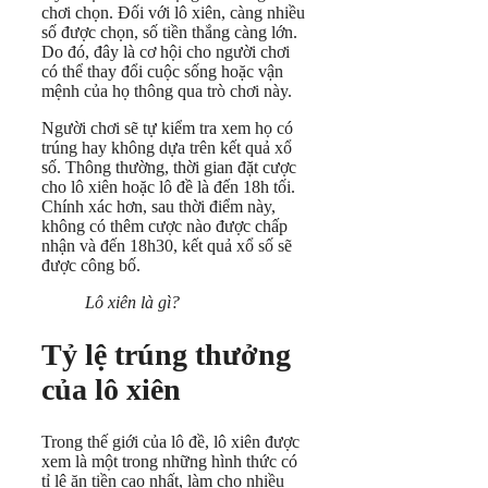
chơi chọn. Đối với lô xiên, càng nhiều
số được chọn, số tiền thắng càng lớn.
Do đó, đây là cơ hội cho người chơi
có thể thay đổi cuộc sống hoặc vận
mệnh của họ thông qua trò chơi này.
Người chơi sẽ tự kiểm tra xem họ có
trúng hay không dựa trên kết quả xổ
số. Thông thường, thời gian đặt cược
cho lô xiên hoặc lô đề là đến 18h tối.
Chính xác hơn, sau thời điểm này,
không có thêm cược nào được chấp
nhận và đến 18h30, kết quả xổ số sẽ
được công bố.
Lô xiên là gì?
Tỷ lệ trúng thưởng
của lô xiên
Trong thế giới của lô đề, lô xiên được
xem là một trong những hình thức có
tỉ lệ ăn tiền cao nhất, làm cho nhiều