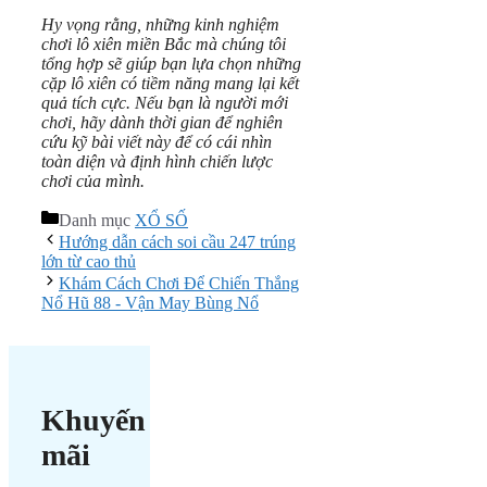
Hy vọng rằng, những kinh nghiệm
chơi lô xiên miền Bắc mà chúng tôi
tổng hợp sẽ giúp bạn lựa chọn những
cặp lô xiên có tiềm năng mang lại kết
quả tích cực. Nếu bạn là người mới
chơi, hãy dành thời gian để nghiên
cứu kỹ bài viết này để có cái nhìn
toàn diện và định hình chiến lược
chơi của mình.
Danh mục
XỔ SỐ
Hướng dẫn cách soi cầu 247 trúng
lớn từ cao thủ
Khám Cách Chơi Để Chiến Thắng
Nổ Hũ 88 - Vận May Bùng Nổ
Khuyến
mãi