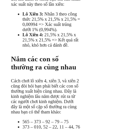
xác suất này theo số lần xiên:
Lô Xiên 3:
Nhân 3 theo công
thức 21,5% x 21,5% x 21,5% =
0,00994 => Xác suất trúng
dưới 1% (0,994%).
Lô Xiên 4:
21,5% x 21,5% x
21,5% x 21,5% => Kết quả rất
nhỏ, khó hơn cả đánh đề.
Nắm các con số
thường ra cùng nhau
Cách chơi lô xiên 4, xiên 3, và xiên 2
cũng đòi hỏi bạn phải biết các con số
thường xuất hiện cùng nhau. Đây là
kinh nghiệm lâu năm được rút ra từ
các người chơi kinh nghiệm. Dưới
đây là một số cặp số thường ra cùng
nhau bạn có thể tham khảo:
565 – 373 – 92 – 79 – 75
373 – 010, 52 – 22, 11 – 44, 76