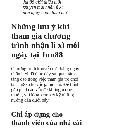
Jun88 giới thiệu một
khuyến mãi nhận lì xì
mỗi ngày hoàn toàn mới
Những lưu ý khi
tham gia chương
trình nhận lì xì mỗi
ngày tại Jun88
Chương trình khuyến mãi hàng ngày
nhận lì xì đã thúc đẩy sự quan tâm
tăng cao trong việc tham gia trò chơi
tại Jun88 cho các game thủ. Để tránh
gặp phải các vấn đề không mong
muốn, vui lòng xem xét kỹ những
hướng dẫn dưới đây:
Chỉ áp dụng cho
thành viên của nhà cái