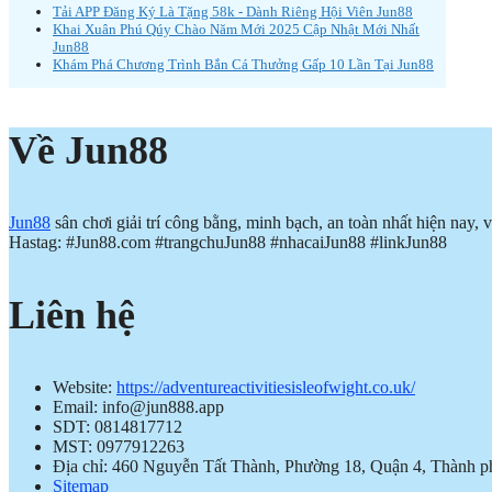
Tải APP Đăng Ký Là Tặng 58k - Dành Riêng Hội Viên Jun88
Khai Xuân Phú Qúy Chào Năm Mới 2025 Cập Nhật Mới Nhất
Jun88
Khám Phá Chương Trình Bắn Cá Thưởng Gấp 10 Lần Tại Jun88
Về Jun88
Jun88
sân chơi giải trí công bằng, minh bạch, an toàn nhất hiện nay,
Hastag: #Jun88.com #trangchuJun88 #nhacaiJun88 #linkJun88
Liên hệ
Website:
https://adventureactivitiesisleofwight.co.uk/
Email:
info@jun888.app
SDT: 0814817712
MST: 0977912263
Địa chỉ: 460 Nguyễn Tất Thành, Phường 18, Quận 4, Thành 
Sitemap