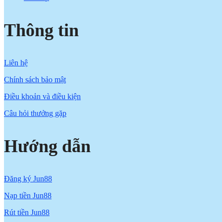
Thông tin
Liên hệ
Chính sách bảo mật
Điều khoản và điều kiện
Câu hỏi thưởng gặp
Hướng dẫn
Đăng ký Jun88
Nạp tiền Jun88
Rút tiền Jun88