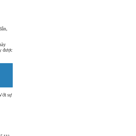
dẫn,
này
ũy được
Với sự