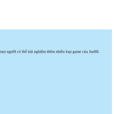
 mọi người có thể trải nghiệm thêm nhiều loại game của Jun88.