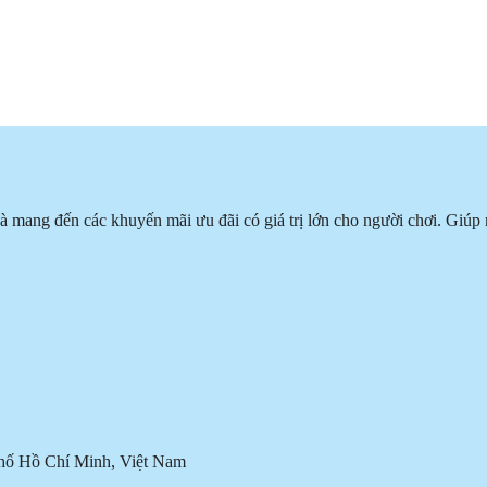
 và mang đến các khuyến mãi ưu đãi có giá trị lớn cho người chơi. Giúp
phố Hồ Chí Minh, Việt Nam