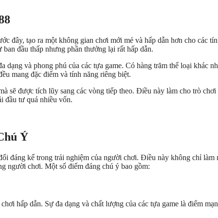
88
ước đây, tạo ra một không gian chơi mới mẻ và hấp dẫn hơn cho các tín
 ban đầu thấp nhưng phần thưởng lại rất hấp dẫn.
đa dạng và phong phú của các tựa game. Có hàng trăm thể loại khác n
đều mang đặc điểm và tính năng riêng biệt.
à sẽ được tích lũy sang các vòng tiếp theo. Điều này làm cho trò chơi 
i đầu tư quá nhiều vốn.
Chú Ý
y đổi đáng kể trong trải nghiệm của người chơi. Điều này không chỉ làm
ng người chơi. Một số điểm đáng chú ý bao gồm:
chơi hấp dẫn. Sự đa dạng và chất lượng của các tựa game là điểm mạ