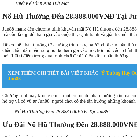
Thiết Kế Hình Ảnh Hút Mắt
Nổ Hũ Thưởng Đến 28.888.000VNĐ Tại Ju
Jun88 mang đến chương trình khuyến mãi Nổ Hũ thưởng đến 28.888.0
mà còn là dịp để tham gia vào cuộc thi, cạnh tranh và giành chiến thắ
Để có thể nhận thưởng từ chương trình này, người chơi cần tuân thủ m
chắc chắn đảm bảo rằng họ đã tham gia vào trò chơi một cách chính t
hơn 1.000 điểm trong quá trình chơi để đủ điều kiện nhận thưởng.
XEM THÊM CHI TIẾT BÀI VIẾT KHÁC
Ý Tưởng Hay Qu
Jun88
Chương trình này không chỉ là một cơ hội để nhận thưởng lớn mà còn
hỗ trợ và cổ vũ từ Jun88, người chơi có thể tận hưởng những khoảnh
Nổ Hũ Thưởng Đến 28.888.000VNĐ Tại Jun88!
Ưu Đãi Nổ Hũ Thưởng Đến 28.888.000VN