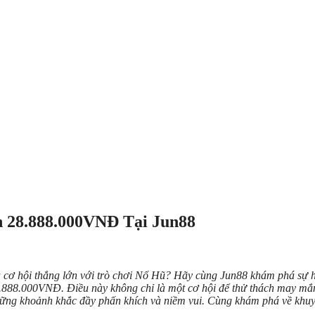
n 28.888.000VNĐ Tại Jun88
 cơ hội thắng lớn với trò chơi Nổ Hũ? Hãy cùng Jun88 khám phá sự 
.888.000VNĐ. Điều này không chỉ là một cơ hội để thử thách may mắ
 những khoảnh khắc đầy phấn khích và niềm vui. Cùng khám phá về khu