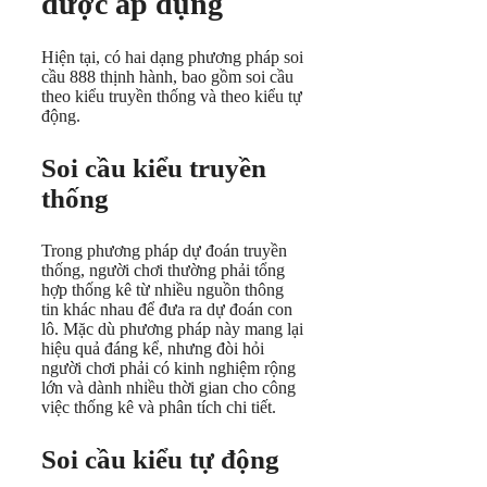
được áp dụng
Hiện tại, có hai dạng phương pháp soi
cầu 888 thịnh hành, bao gồm soi cầu
theo kiểu truyền thống và theo kiểu tự
động.
Soi cầu kiểu truyền
thống
Trong phương pháp dự đoán truyền
thống, người chơi thường phải tổng
hợp thống kê từ nhiều nguồn thông
tin khác nhau để đưa ra dự đoán con
lô. Mặc dù phương pháp này mang lại
hiệu quả đáng kể, nhưng đòi hỏi
người chơi phải có kinh nghiệm rộng
lớn và dành nhiều thời gian cho công
việc thống kê và phân tích chi tiết.
Soi cầu kiểu tự động