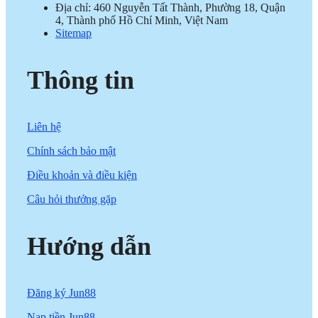
Địa chỉ: 460 Nguyễn Tất Thành, Phường 18, Quận
4, Thành phố Hồ Chí Minh, Việt Nam
Sitemap
Thông tin
Liên hệ
Chính sách bảo mật
Điều khoản và điều kiện
Câu hỏi thưởng gặp
Hướng dẫn
Đăng ký Jun88
Nạp tiền Jun88