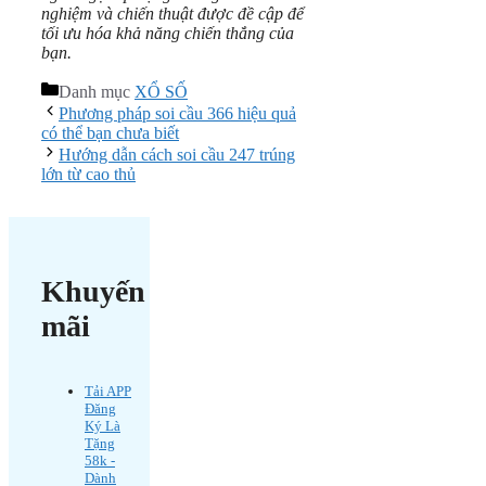
nghiệm và chiến thuật được đề cập để
tối ưu hóa khả năng chiến thắng của
bạn.
Danh mục
XỔ SỐ
Phương pháp soi cầu 366 hiệu quả
có thể bạn chưa biết
Hướng dẫn cách soi cầu 247 trúng
lớn từ cao thủ
Khuyến
mãi
Tải APP
Đăng
Ký Là
Tặng
58k -
Dành