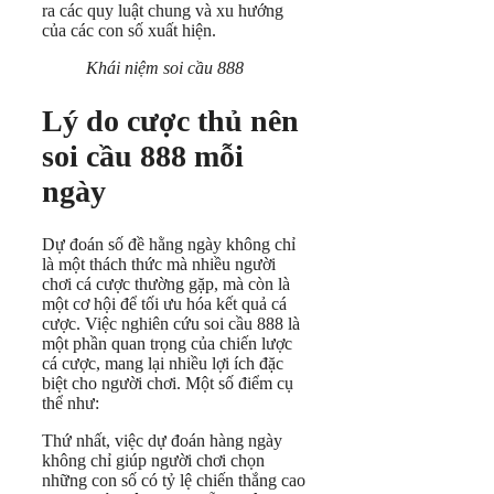
ra các quy luật chung và xu hướng
của các con số xuất hiện.
Khái niệm soi cầu 888
Lý do cược thủ nên
soi cầu 888 mỗi
ngày
Dự đoán số đề hằng ngày không chỉ
là một thách thức mà nhiều người
chơi cá cược thường gặp, mà còn là
một cơ hội để tối ưu hóa kết quả cá
cược. Việc nghiên cứu soi cầu 888 là
một phần quan trọng của chiến lược
cá cược, mang lại nhiều lợi ích đặc
biệt cho người chơi. Một số điểm cụ
thể như:
Thứ nhất, việc dự đoán hàng ngày
không chỉ giúp người chơi chọn
những con số có tỷ lệ chiến thắng cao