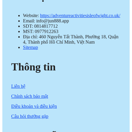
Website:
https://adventureactivitiesisleofwight.co.uk/
Email:
info@jun888.app
SDT: 0814817712
MST: 0977912263
Địa chỉ: 460 Nguyễn Tất Thành, Phường 18, Quận
4, Thành phố Hồ Chí Minh, Việt Nam
Sitemap
Thông tin
Liên hệ
Chính sách bảo mật
Điều khoản và điều kiện
Câu hỏi thưởng gặp