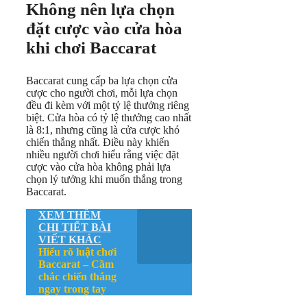
Không nên lựa chọn
đặt cược vào cửa hòa
khi chơi Baccarat
Baccarat cung cấp ba lựa chọn cửa
cược cho người chơi, mỗi lựa chọn
đều đi kèm với một tỷ lệ thưởng riêng
biệt. Cửa hòa có tỷ lệ thưởng cao nhất
là 8:1, nhưng cũng là cửa cược khó
chiến thắng nhất. Điều này khiến
nhiều người chơi hiểu rằng việc đặt
cược vào cửa hòa không phải lựa
chọn lý tưởng khi muốn thắng trong
Baccarat.
XEM THÊM
CHI TIẾT BÀI
VIẾT KHÁC
Hiểu rõ luật chơi
Baccarat – Cầm
chắc chiến thắng
ngay trong tay