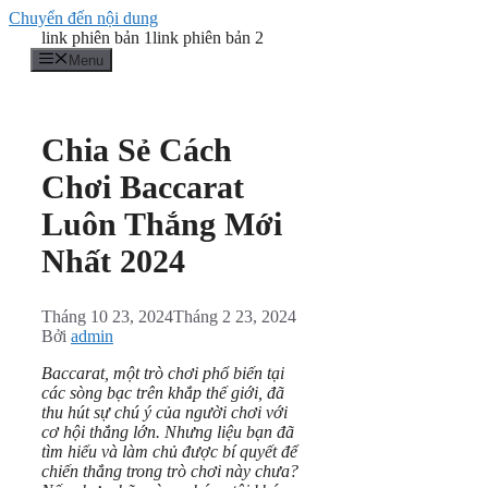
Chuyển đến nội dung
link phiên bản 1
link phiên bản 2
Menu
Chia Sẻ Cách
Chơi Baccarat
Luôn Thắng Mới
Nhất 2024
Tháng 10 23, 2024
Tháng 2 23, 2024
Bởi
admin
Baccarat, một trò chơi phổ biến tại
các sòng bạc trên khắp thế giới, đã
thu hút sự chú ý của người chơi với
cơ hội thắng lớn. Nhưng liệu bạn đã
tìm hiểu và làm chủ được bí quyết để
chiến thắng trong trò chơi này chưa?