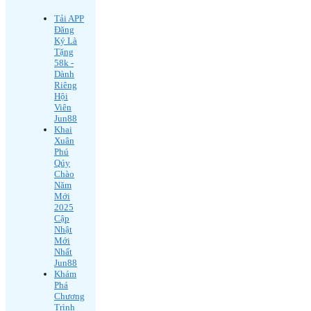
Tải APP
Đăng
Ký Là
Tặng
58k -
Dành
Riêng
Hội
Viên
Jun88
Khai
Xuân
Phú
Qúy
Chào
Năm
Mới
2025
Cập
Nhật
Mới
Nhất
Jun88
Khám
Phá
Chương
Trình