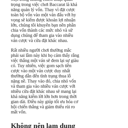
trọng trong việc chơi Baccarat là khả
năng quản lý vốn. Thay vì đặt cược
toàn bộ vốn vào một ván đấu với hy
vọng sẽ kiếm được khoản lợi nhuận
lớn, chúng tôi khuyên bạn nên phân
chia vốn thành các mức nhỏ và sử
dụng chúng để tham gia vào nhiều
ván cược và cửa đặt khác nhau.
Rất nhiều người chơi thường mắc
phải sai lầm này khi họ cảm thấy rằng
việc thắng một ván sẽ đem lại sự giàu
có. Tuy nhiên, việc gom sạch tiền
cược vào một ván cược duy nhất
thường dẫn đến tình trạng thua lỗ
nặng nề. Thay vào đó, chia nhỏ vốn
và tham gia vào nhiều ván cược với
nhiều cửa đặt khác nhau sẽ mang lại
khả năng kiếm lời lớn hơn trong thời
gian dài. Điều này giúp tối ưu hóa cơ
hội chiến thắng và giảm thiểu rủi ro
mất vốn.
Không nên lạm dụng