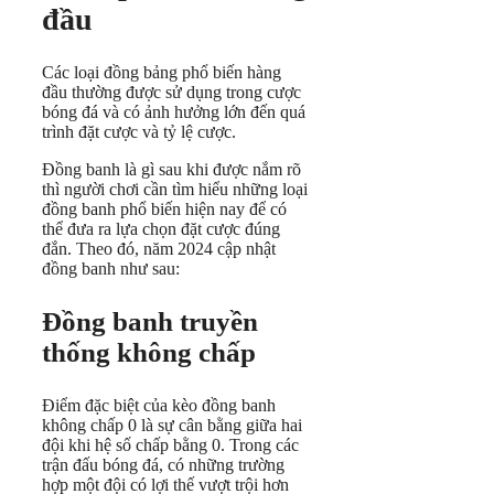
đầu
Các loại đồng bảng phổ biến hàng
đầu thường được sử dụng trong cược
bóng đá và có ảnh hưởng lớn đến quá
trình đặt cược và tỷ lệ cược.
Đồng banh là gì sau khi được nắm rõ
thì người chơi cần tìm hiểu những loại
đồng banh phổ biến hiện nay để có
thể đưa ra lựa chọn đặt cược đúng
đắn. Theo đó, năm 2024 cập nhật
đồng banh như sau:
Đồng banh truyền
thống không chấp
Điểm đặc biệt của kèo đồng banh
không chấp 0 là sự cân bằng giữa hai
đội khi hệ số chấp bằng 0. Trong các
trận đấu bóng đá, có những trường
hợp một đội có lợi thế vượt trội hơn