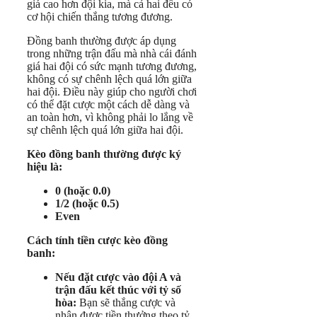
giá cao hơn đội kia, mà cả hai đều có
cơ hội chiến thắng tương đương.
Đồng banh thường được áp dụng
trong những trận đấu mà nhà cái đánh
giá hai đội có sức mạnh tương đương,
không có sự chênh lệch quá lớn giữa
hai đội. Điều này giúp cho người chơi
có thể đặt cược một cách dễ dàng và
an toàn hơn, vì không phải lo lắng về
sự chênh lệch quá lớn giữa hai đội.
Kèo đồng banh thường được ký
hiệu là:
0 (hoặc 0.0)
1/2 (hoặc 0.5)
Even
Cách tính tiền cược kèo đồng
banh:
Nếu đặt cược vào đội A và
trận đấu kết thúc với tỷ số
hòa:
Bạn sẽ thắng cược và
nhận được tiền thưởng theo tỷ