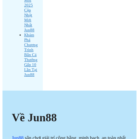
Mới
2025
Cập
Nhật
Mới
Nhất
Jun88
Khám
Phá
Chương
Trình
Bắn Cá
Thưởng
Gấp 10
Lần Tại
Jun88
Về Jun88
Jun88
sân chơi giải trí công bằng, minh bạch, an toàn nhất