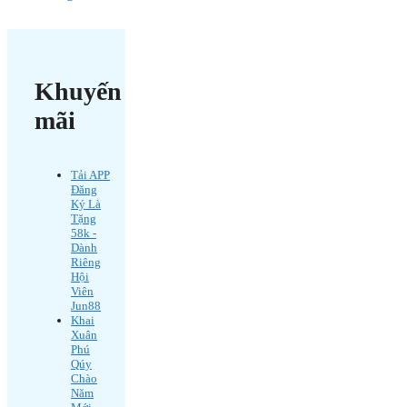
Khuyến
mãi
Tải APP
Đăng
Ký Là
Tặng
58k -
Dành
Riêng
Hội
Viên
Jun88
Khai
Xuân
Phú
Qúy
Chào
Năm