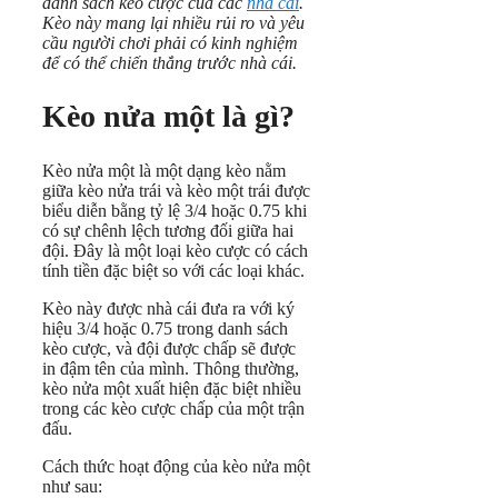
danh sách kèo cược của các
nhà cái
.
Kèo này mang lại nhiều rủi ro và yêu
cầu người chơi phải có kinh nghiệm
để có thể chiến thắng trước nhà cái.
Kèo nửa một là gì?
Kèo nửa một là một dạng kèo nằm
giữa kèo nửa trái và kèo một trái được
biểu diễn bằng tỷ lệ 3/4 hoặc 0.75 khi
có sự chênh lệch tương đối giữa hai
đội. Đây là một loại kèo cược có cách
tính tiền đặc biệt so với các loại khác.
Kèo này được nhà cái đưa ra với ký
hiệu 3/4 hoặc 0.75 trong danh sách
kèo cược, và đội được chấp sẽ được
in đậm tên của mình. Thông thường,
kèo nửa một xuất hiện đặc biệt nhiều
trong các kèo cược chấp của một trận
đấu.
Cách thức hoạt động của kèo nửa một
như sau: