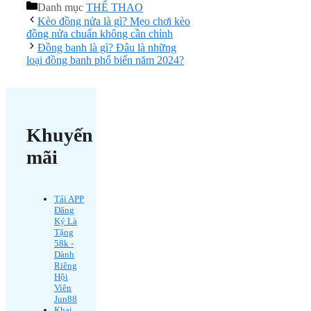
Danh mục
THỂ THAO
Kèo đồng nửa là gì? Mẹo chơi kèo
đồng nửa chuẩn không cần chỉnh
Đồng banh là gì? Đâu là những
loại đồng banh phổ biến năm 2024?
Khuyến
mãi
Tải APP
Đăng
Ký Là
Tặng
58k -
Dành
Riêng
Hội
Viên
Jun88
Khai