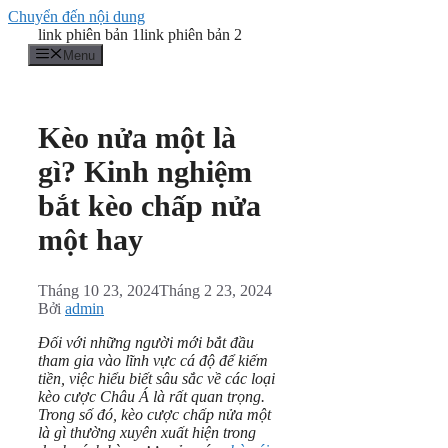
Chuyển đến nội dung
link phiên bản 1
link phiên bản 2
Menu
Kèo nửa một là
gì? Kinh nghiệm
bắt kèo chấp nửa
một hay
Tháng 10 23, 2024
Tháng 2 23, 2024
Bởi
admin
Đối với những người mới bắt đầu
tham gia vào lĩnh vực cá độ để kiếm
tiền, việc hiểu biết sâu sắc về các loại
kèo cược Châu Á là rất quan trọng.
Trong số đó, kèo cược chấp nửa một
là gì thường xuyên xuất hiện trong