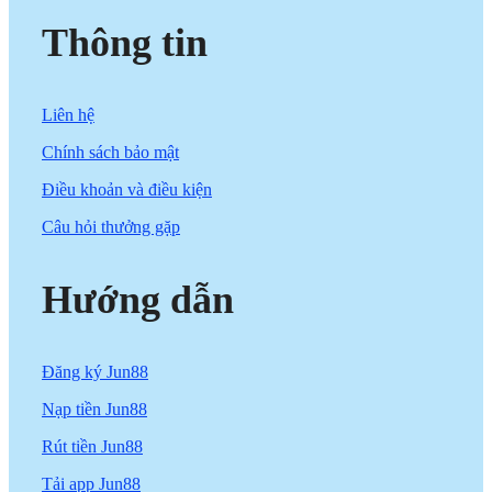
Thông tin
Liên hệ
Chính sách bảo mật
Điều khoản và điều kiện
Câu hỏi thưởng gặp
Hướng dẫn
Đăng ký Jun88
Nạp tiền Jun88
Rút tiền Jun88
Tải app Jun88