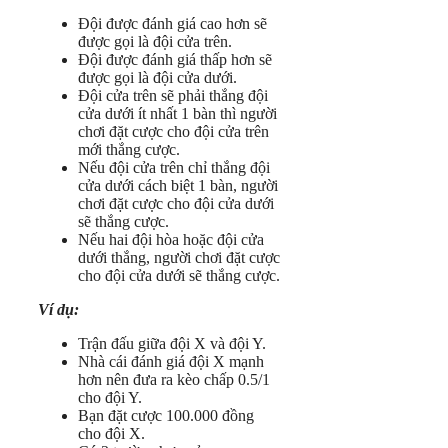
Đội được đánh giá cao hơn sẽ
được gọi là đội cửa trên.
Đội được đánh giá thấp hơn sẽ
được gọi là đội cửa dưới.
Đội cửa trên sẽ phải thắng đội
cửa dưới ít nhất 1 bàn thì người
chơi đặt cược cho đội cửa trên
mới thắng cược.
Nếu đội cửa trên chỉ thắng đội
cửa dưới cách biệt 1 bàn, người
chơi đặt cược cho đội cửa dưới
sẽ thắng cược.
Nếu hai đội hòa hoặc đội cửa
dưới thắng, người chơi đặt cược
cho đội cửa dưới sẽ thắng cược.
Ví dụ:
Trận đấu giữa đội X và đội Y.
Nhà cái đánh giá đội X mạnh
hơn nên đưa ra kèo chấp 0.5/1
cho đội Y.
Bạn đặt cược 100.000 đồng
cho đội X.