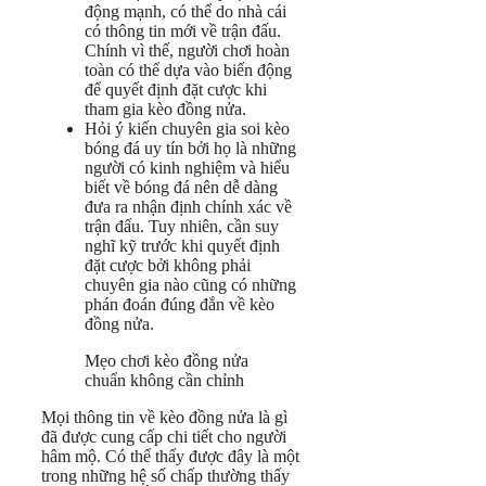
động mạnh, có thể do nhà cái
có thông tin mới về trận đấu.
Chính vì thế, người chơi hoàn
toàn có thể dựa vào biến động
để quyết định đặt cược khi
tham gia kèo đồng nửa.
Hỏi ý kiến chuyên gia soi kèo
bóng đá uy tín bởi họ là những
người có kinh nghiệm và hiểu
biết về bóng đá nên dễ dàng
đưa ra nhận định chính xác về
trận đấu. Tuy nhiên, cần suy
nghĩ kỹ trước khi quyết định
đặt cược bởi không phải
chuyên gia nào cũng có những
phán đoán đúng đắn về kèo
đồng nửa.
Mẹo chơi kèo đồng nửa
chuẩn không cần chỉnh
Mọi thông tin về kèo đồng nửa là gì
đã được cung cấp chi tiết cho người
hâm mộ. Có thể thấy được đây là một
trong những hệ số chấp thường thấy