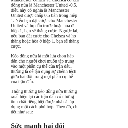
đồng nửa là Manchester United -0.5,
điều này có nghĩa là Manchester
United được chấp 0.5 bàn trong hiệp
1. Nếu bạn đặt cược cho Manchester
United và họ dẫn trước hoặc hòa ở
hiệp 1, bạn sẽ thắng cược. Ngược lại,
nếu bạn đặt cược cho Chelsea và họ
thắng hoặc hòa ở hiệp 1, bạn sẽ thắng
cược.
Kèo đồng nửa là một lựa chọn hấp
dẫn cho người chơi muốn tập trung
vào một phần cụ thể của trận đấu,
thường là để tận dụng sự chênh lệch
giữa hai đội trong một phần cụ thể
của trận đấu.
Thông thường kèo đồng nửa thường
xuất hiện tại các trận đấu có những
tính chất riêng biệt được nhà cái áp
dụng một cách phù hợp. Theo đó, chi
tiết như sau:
Sức mạnh hai đội