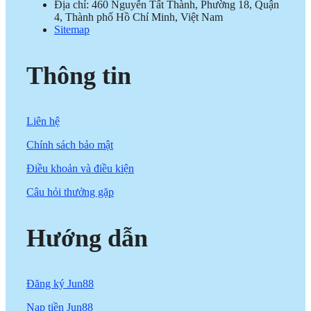
Địa chỉ: 460 Nguyễn Tất Thành, Phường 18, Quận
4, Thành phố Hồ Chí Minh, Việt Nam
Sitemap
Thông tin
Liên hệ
Chính sách bảo mật
Điều khoản và điều kiện
Câu hỏi thưởng gặp
Hướng dẫn
Đăng ký Jun88
Nạp tiền Jun88