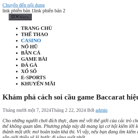
Chuyển đến nội dung
link phiên bản 1
link phiên bản 2
Menu
TRANG CHỦ
THỂ THAO
CASINO
NỔ HŨ
BẮN CÁ
GAME BÀI
ĐÁ GÀ
XỔ SỐ
E-SPORTS
KHUYẾN MÃI
Khám phá cách soi cầu game Baccarat hiệ
Tháng mười một 7, 2024
Tháng 2 22, 2024
Bởi
admin
Cho những người chơi đích thực, đam mê với thế giới của các trò chơi
thể không quan tâm. Phương pháp này đã mang lại cơ hội kiếm lời lớ
thành một ước mơ hoàn toàn khả thi. Vì vậy, nếu bạn đang tìm kiếm cơ
sắp giới thiệu sẽ là bước đi sáng suốt nhất.