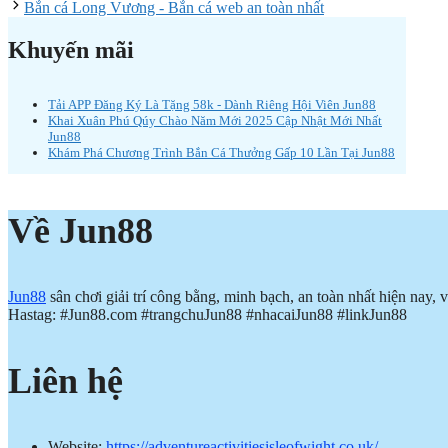
Bắn cá Long Vương - Bắn cá web an toàn nhất
Khuyến mãi
Tải APP Đăng Ký Là Tặng 58k - Dành Riêng Hội Viên Jun88
Khai Xuân Phú Qúy Chào Năm Mới 2025 Cập Nhật Mới Nhất
Jun88
Khám Phá Chương Trình Bắn Cá Thưởng Gấp 10 Lần Tại Jun88
Về Jun88
Jun88
sân chơi giải trí công bằng, minh bạch, an toàn nhất hiện nay,
Hastag: #Jun88.com #trangchuJun88 #nhacaiJun88 #linkJun88
Liên hệ
Website:
https://adventureactivitiesisleofwight.co.uk/