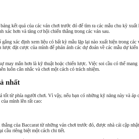
h bảng kết quả của các ván chơi trước đó để tìm ra các mẫu chu kỳ xuất 
h xác hơn và tăng cơ hội chiến thắng trong các ván sau.
ố gắng xác định xem liệu có bất kỳ mẫu lặp lại nào xuất hiện trong các 
n lược đặt cược của mình để phản ánh các dự đoán về các mẫu dự kiến ​
sự may mắn hơn là kỹ thuật hoặc chiến lược. Việc soi cầu có thể mang 
nên luôn cân nhắc và chơi một cách có trách nhiệm.
ả nhất
giá tốt từ phía người chơi. Vì vậy, nếu bạn có những kỹ năng này và áp
 của mình lên rất cao:
ả thắng của Baccarat từ những ván chơi trước đó, được nhà cái cập nhậ
 cầu riêng biệt một cách chi tiết.