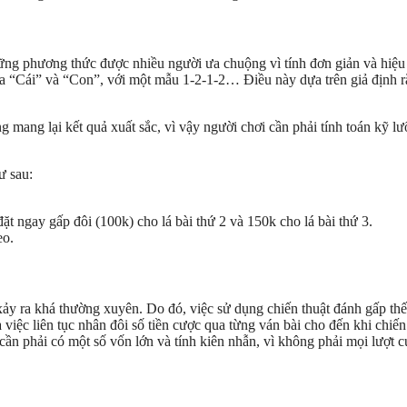
ững phương thức được nhiều người ưa chuộng vì tính đơn giản và hiệu
a “Cái” và “Con”, với một mẫu 1-2-1-2… Điều này dựa trên giả định 
mang lại kết quả xuất sắc, vì vậy người chơi cần phải tính toán kỹ l
ư sau:
ặt ngay gấp đôi (100k) cho lá bài thứ 2 và 150k cho lá bài thứ 3.
eo.
 xảy ra khá thường xuyên. Do đó, việc sử dụng chiến thuật đánh gấp th
 việc liên tục nhân đôi số tiền cược qua từng ván bài cho đến khi chiến
cần phải có một số vốn lớn và tính kiên nhẫn, vì không phải mọi lượt 