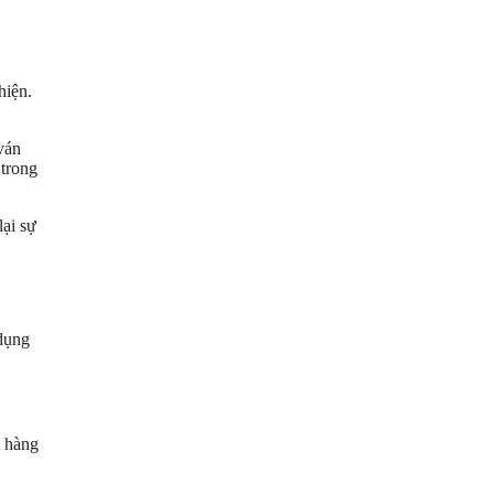
hiện.
ván
​trong
lại sự
 dụng
t hàng