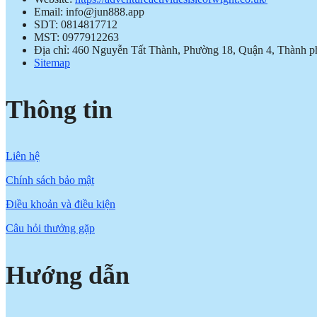
Email:
info@jun888.app
SDT: 0814817712
MST: 0977912263
Địa chỉ: 460 Nguyễn Tất Thành, Phường 18, Quận 4, Thành 
Sitemap
Thông tin
Liên hệ
Chính sách bảo mật
Điều khoản và điều kiện
Câu hỏi thưởng gặp
Hướng dẫn