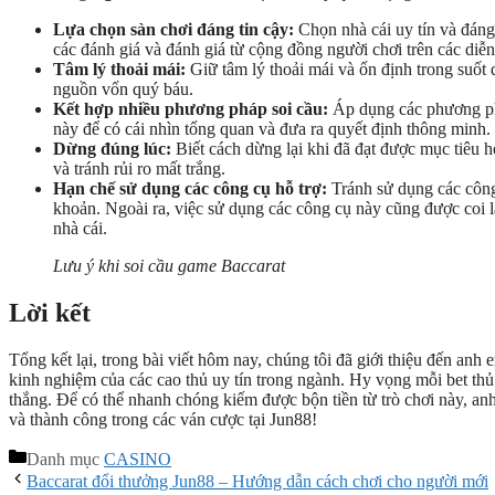
Lựa chọn sàn chơi đáng tin cậy:
Chọn nhà cái uy tín và đáng
các đánh giá và đánh giá từ cộng đồng người chơi trên các diễn
Tâm lý thoải mái:
Giữ tâm lý thoải mái và ổn định trong suốt q
nguồn vốn quý báu.
Kết hợp nhiều phương pháp soi cầu:
Áp dụng các phương phá
này để có cái nhìn tổng quan và đưa ra quyết định thông minh.
Dừng đúng lúc:
Biết cách dừng lại khi đã đạt được mục tiêu 
và tránh rủi ro mất trắng.
Hạn chế sử dụng các công cụ hỗ trợ:
Tránh sử dụng các công c
khoản. Ngoài ra, việc sử dụng các công cụ này cũng được coi là
nhà cái.
Lưu ý khi soi cầu game Baccarat
Lời kết
Tổng kết lại, trong bài viết hôm nay, chúng tôi đã giới thiệu đến an
kinh nghiệm của các cao thủ uy tín trong ngành. Hy vọng mỗi bet th
thắng. Để có thể nhanh chóng kiếm được bộn tiền từ trò chơi này, a
và thành công trong các ván cược tại Jun88!
Danh mục
CASINO
Baccarat đổi thưởng Jun88 – Hướng dẫn cách chơi cho người mới