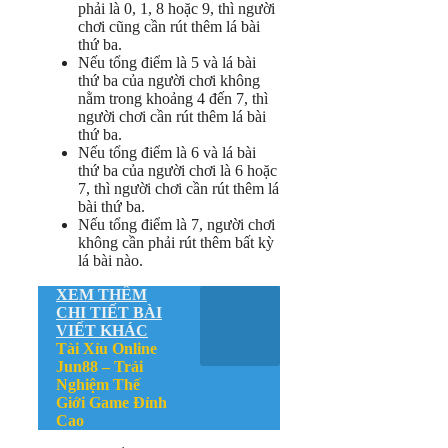
phải là 0, 1, 8 hoặc 9, thì người
chơi cũng cần rút thêm lá bài
thứ ba.
Nếu tổng điểm là 5 và lá bài
thứ ba của người chơi không
nằm trong khoảng 4 đến 7, thì
người chơi cần rút thêm lá bài
thứ ba.
Nếu tổng điểm là 6 và lá bài
thứ ba của người chơi là 6 hoặc
7, thì người chơi cần rút thêm lá
bài thứ ba.
Nếu tổng điểm là 7, người chơi
không cần phải rút thêm bất kỳ
lá bài nào.
XEM THÊM
CHI TIẾT BÀI
VIẾT KHÁC
Tài Xỉu Online
Jun88 – Trải
Nghiệm Thế
Giới Game Đỉnh
Cao