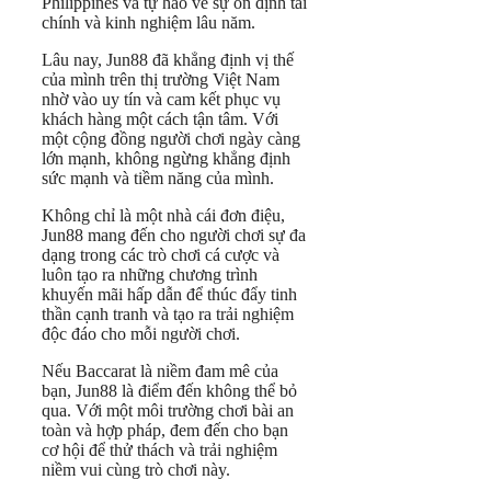
Philippines và tự hào về sự ổn định tài
chính và kinh nghiệm lâu năm.
Lâu nay, Jun88 đã khẳng định vị thế
của mình trên thị trường Việt Nam
nhờ vào uy tín và cam kết phục vụ
khách hàng một cách tận tâm. Với
một cộng đồng người chơi ngày càng
lớn mạnh, không ngừng khẳng định
sức mạnh và tiềm năng của mình.
Không chỉ là một nhà cái đơn điệu,
Jun88 mang đến cho người chơi sự đa
dạng trong các trò chơi cá cược và
luôn tạo ra những chương trình
khuyến mãi hấp dẫn để thúc đẩy tinh
thần cạnh tranh và tạo ra trải nghiệm
độc đáo cho mỗi người chơi.
Nếu Baccarat là niềm đam mê của
bạn, Jun88 là điểm đến không thể bỏ
qua. Với một môi trường chơi bài an
toàn và hợp pháp, đem đến cho bạn
cơ hội để thử thách và trải nghiệm
niềm vui cùng trò chơi này.