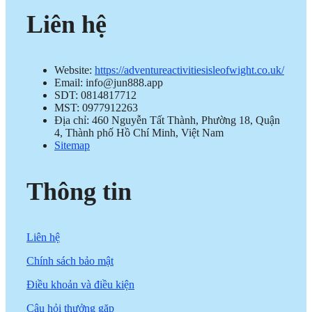
Liên hệ
Website:
https://adventureactivitiesisleofwight.co.uk/
Email:
info@jun888.app
SDT: 0814817712
MST: 0977912263
Địa chỉ: 460 Nguyễn Tất Thành, Phường 18, Quận
4, Thành phố Hồ Chí Minh, Việt Nam
Sitemap
Thông tin
Liên hệ
Chính sách bảo mật
Điều khoản và điều kiện
Câu hỏi thưởng gặp