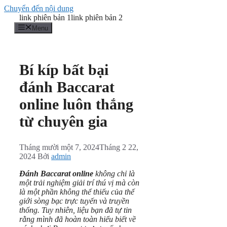
Chuyển đến nội dung
link phiên bản 1
link phiên bản 2
Menu
Bí kíp bất bại
đánh Baccarat
online luôn thắng
từ chuyên gia
Tháng mười một 7, 2024
Tháng 2 22,
2024
Bởi
admin
Đánh Baccarat online
không chỉ là
một trải nghiệm giải trí thú vị mà còn
là một phần không thể thiếu của thế
giới sòng bạc trực tuyến và truyền
thống. Tuy nhiên, liệu bạn đã tự tin
rằng mình đã hoàn toàn hiểu biết về