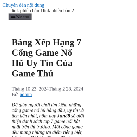
Chuyển đến nội dung
link phiên bản 1
link phiên bản 2
Menu
Bảng Xếp Hạng 7
Cổng Game Nổ
Hũ Uy Tín Của
Game Thủ
Tháng 10 23, 2024
Tháng 2 28, 2024
Bởi
admin
Để giúp người chơi tìm kiếm những
cổng game nổ hũ hàng đầu, uy tín và
tiên tiến nhất, hôm nay
Jun88
sẽ giới
thiệu danh sách top 7 game nổi bật
nhất trên thị trường. Mỗi cổng game
đều mang những ưu điểm riêng biệt,