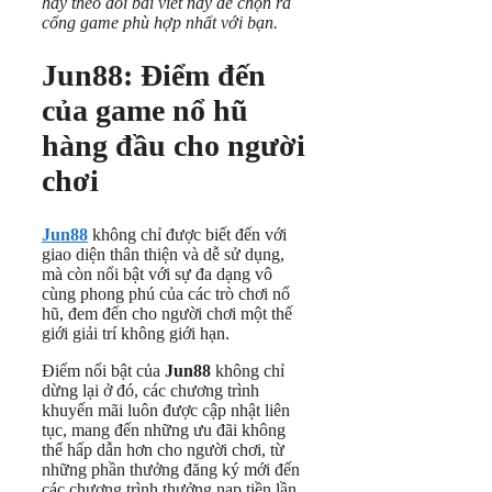
hãy theo dõi bài viết này để chọn ra
cổng game phù hợp nhất với bạn.
Jun88: Điểm đến
của game nổ hũ
hàng đầu cho người
chơi
Jun88
không chỉ được biết đến với
giao diện thân thiện và dễ sử dụng,
mà còn nổi bật với sự đa dạng vô
cùng phong phú của các trò chơi nổ
hũ, đem đến cho người chơi một thế
giới giải trí không giới hạn.
Điểm nổi bật của
Jun88
không chỉ
dừng lại ở đó, các chương trình
khuyến mãi luôn được cập nhật liên
tục, mang đến những ưu đãi không
thể hấp dẫn hơn cho người chơi, từ
những phần thưởng đăng ký mới đến
các chương trình thưởng nạp tiền lần