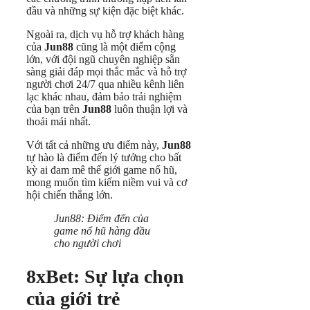
đầu và những sự kiện đặc biệt khác.
Ngoài ra, dịch vụ hỗ trợ khách hàng
của
Jun88
cũng là một điểm cộng
lớn, với đội ngũ chuyên nghiệp sẵn
sàng giải đáp mọi thắc mắc và hỗ trợ
người chơi 24/7 qua nhiều kênh liên
lạc khác nhau, đảm bảo trải nghiệm
của bạn trên
Jun88
luôn thuận lợi và
thoải mái nhất.
Với tất cả những ưu điểm này,
Jun88
tự hào là điểm đến lý tưởng cho bất
kỳ ai đam mê thế giới game nổ hũ,
mong muốn tìm kiếm niềm vui và cơ
hội chiến thắng lớn.
Jun88: Điểm đến của
game nổ hũ hàng đầu
cho người chơi
8xBet: Sự lựa chọn
của giới trẻ