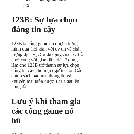
nổi
123B: Sự lựa chọn
đáng tin cậy
123B là cổng game đã được chứng
minh qua thời gian với uy tín và chất
lượng dịch vụ. Sự đa dạng của các trò
chơi cùng với giao diện dễ sử dụng
làm cho 123B trở thành sự lựa chọn
đáng tin cậy cho mọi người chơi. Các
chính sách bảo mật thông tin và
khuyến mãi luôn được 123B đặt lên
hàng đầu.
Lưu ý khi tham gia
các cổng game nổ
hũ