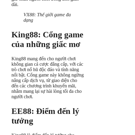
dài.
VX88: Thế giới game đa
dạng
King88: Cổng game
của những giấc mơ
King88 mang đến cho người chơi
không gian cá cược đẳng cấp, với các
trò chơi nổ hũ độc đáo và tính năng
nổi bật. Cổng game này không ngừng
nâng cấp dịch vụ, từ giao diện cho
đến các chương trình khuyến mãi,
nhằm mang lại sự hài lòng tối đa cho
người chơi.
EE88: Điểm đến lý
tưởng