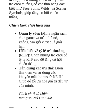
trò chơi thường có các tính năng đặc
biệt như Free Spins, Wilds, và Scatter
Symbols, giúp tăng cơ hội chiến
thắng.
Chiến lược chơi hiệu quả
Quản lý vốn:
Đặt ra ngân sách
chơi game và tuân thủ nó,
không bao giờ vượt quá giới
hạn.
Hiểu biết về tỷ lệ trả thưởng
(RTP)
: Chọn những trò chơi có
tỷ lệ RTP cao để tăng cơ hội
chiến thắng.
Tận dụng các ưu đãi
: Luôn
tìm kiếm và sử dụng các
khuyến mãi, bonus từ Nổ Hũ
Club để tối ưu hóa giá trị đầu tư
của mình.
Cách chơi và chiến
thắng tại Nổ Hũ Club