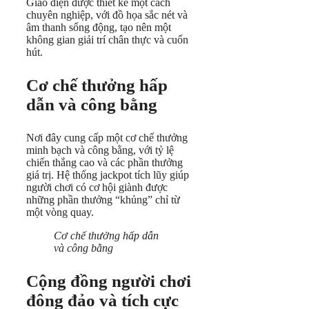
Giao diện được thiết kế một cách
chuyên nghiệp, với đồ họa sắc nét và
âm thanh sống động, tạo nên một
không gian giải trí chân thực và cuốn
hút.
Cơ chế thưởng hấp
dẫn và công bằng
Nơi đây cung cấp một cơ chế thưởng
minh bạch và công bằng, với tỷ lệ
chiến thắng cao và các phần thưởng
giá trị. Hệ thống jackpot tích lũy giúp
người chơi có cơ hội giành được
những phần thưởng “khủng” chỉ từ
một vòng quay.
Cơ chế thưởng hấp dẫn
và công bằng
Cộng đồng người chơi
đông đảo và tích cực