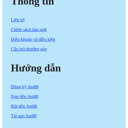
Thông tin
Liên hệ
Chính sách bảo mật
Điều khoản và điều kiện
Câu hỏi thưởng gặp
Hướng dẫn
Đăng ký Jun88
Nạp tiền Jun88
Rút tiền Jun88
Tải app Jun88