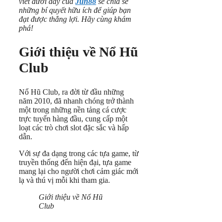
viết dưới đây của
Jun88
sẽ chia sẻ
những bí quyết hữu ích để giúp bạn
đạt được thắng lợi. Hãy cùng khám
phá!
Giới thiệu về Nổ Hũ
Club
Nổ Hũ Club, ra đời từ đầu những
năm 2010, đã nhanh chóng trở thành
một trong những nền tảng cá cược
trực tuyến hàng đầu, cung cấp một
loạt các trò chơi slot đặc sắc và hấp
dẫn.
Với sự đa dạng trong các tựa game, từ
truyền thống đến hiện đại, tựa game
mang lại cho người chơi cảm giác mới
lạ và thú vị mỗi khi tham gia.
Giới thiệu về Nổ Hũ
Club