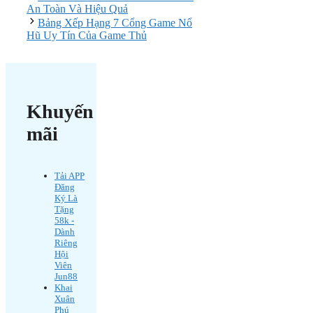
An Toàn Và Hiệu Quả
Bảng Xếp Hạng 7 Cổng Game Nổ
Hũ Uy Tín Của Game Thủ
Khuyến
mãi
Tải APP
Đăng
Ký Là
Tặng
58k -
Dành
Riêng
Hội
Viên
Jun88
Khai
Xuân
Phú