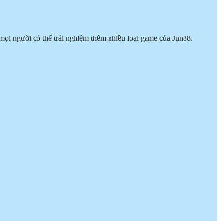
 mọi người có thể trải nghiệm thêm nhiều loại game của Jun88.