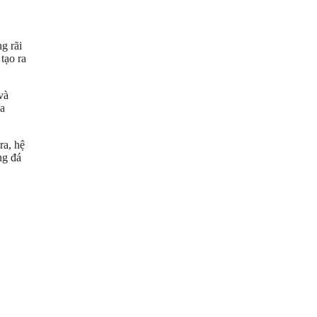
g rãi
tạo ra
và
ửa
ra, hệ
ng đá