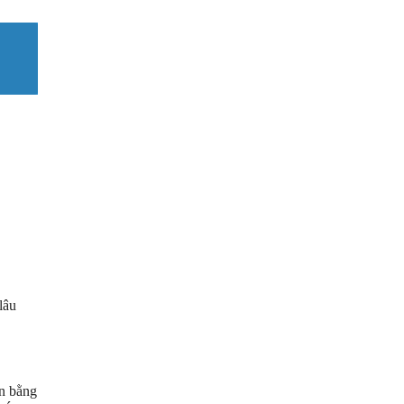
lâu
ân bằng