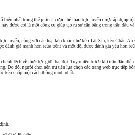
 biến nhất trong thế giới cá cược thể thao trực tuyến được áp dụng rộn
o này được coi là một công cụ giúp tạo ra sự cân bằng trong trận đấu và 
 trực tuyến, cùng với các loại kèo khác như kèo Tài Xỉu, kèo Châu Âu 
ược đánh giá mạnh hơn (cửa trên) và một đội được đánh giá yếu hơn (c
hênh lệch về thực lực giữa hai đội. Tuy nhiên trước khi trận đấu diễn 
bóng. Do đó, người chơi nên ưu tiên lựa chọn các trang web trực tiếp bó
các kèo chấp một cách thông minh nhất.
định.
trừ đi tỷ lệ chấp.