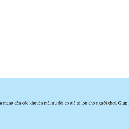
 và mang đến các khuyến mãi ưu đãi có giá trị lớn cho người chơi. Giúp