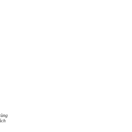
cùng
ách