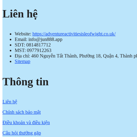
Liên hệ
Website:
https://adventureactivitiesisleofwight.co.uk/
Email:
info@jun888.app
SDT: 0814817712
MST: 0977912263
Địa chỉ: 460 Nguyễn Tất Thành, Phường 18, Quận 4, Thành 
Sitemap
Thông tin
Liên hệ
Chính sách bảo mật
Điều khoản và điều kiện
Câu hỏi thưởng gặp