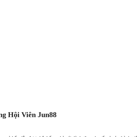
ng Hội Viên Jun88