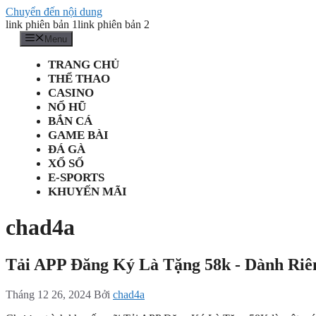
Chuyển đến nội dung
link phiên bản 1
link phiên bản 2
Menu
TRANG CHỦ
THỂ THAO
CASINO
NỔ HŨ
BẮN CÁ
GAME BÀI
ĐÁ GÀ
XỔ SỐ
E-SPORTS
KHUYẾN MÃI
chad4a
Tải APP Đăng Ký Là Tặng 58k - Dành Riê
Tháng 12 26, 2024
Bởi
chad4a