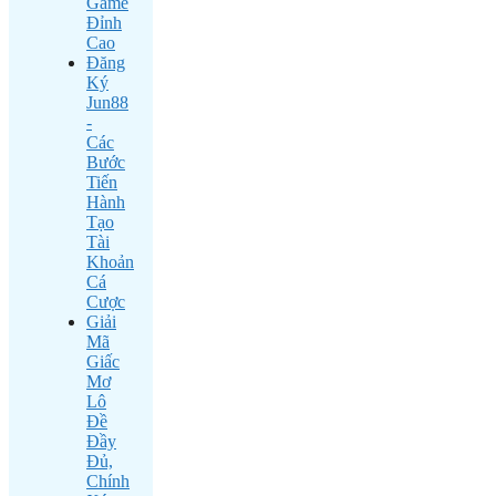
Game
Đỉnh
Cao
Đăng
Ký
Jun88
-
Các
Bước
Tiến
Hành
Tạo
Tài
Khoản
Cá
Cược
Giải
Mã
Giấc
Mơ
Lô
Đề
Đầy
Đủ,
Chính