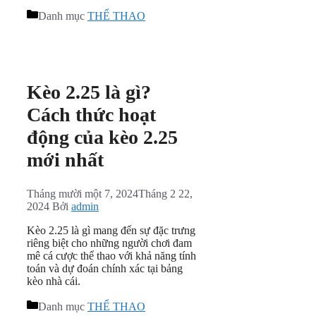
Danh mục
THỂ THAO
Kèo 2.25 là gì?
Cách thức hoạt
động của kèo 2.25
mới nhất
Tháng mười một 7, 2024
Tháng 2 22,
2024
Bởi
admin
Kèo 2.25 là gì mang đến sự đặc trưng
riêng biệt cho những người chơi đam
mê cá cược thể thao với khả năng tính
toán và dự đoán chính xác tại bảng
kèo nhà cái.
Danh mục
THỂ THAO