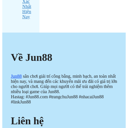
Xác
Nhất
Hiện
Nay
Về Jun88
Jun88
sân chơi giải trí công bằng, minh bạch, an toàn nhất
hiện nay, và mang đến các khuyến mãi ưu đãi có giá trị lớn
cho người chơi. Giúp mọi người có thể trải nghiệm thêm
nhiều loại game của Jun88.
Hastag: #Jun88.com #trangchuJun88 #nhacaiJun88
#linkJun88
Liên hệ